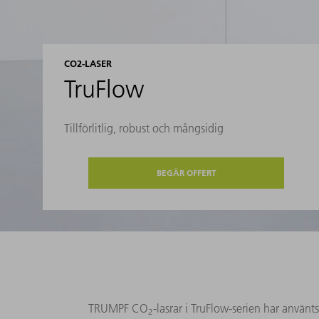
CO2-LASER
TruFlow
Tillförlitlig, robust och mångsidig
BEGÄR OFFERT
TRUMPF CO
-lasrar i TruFlow-serien har använt
2