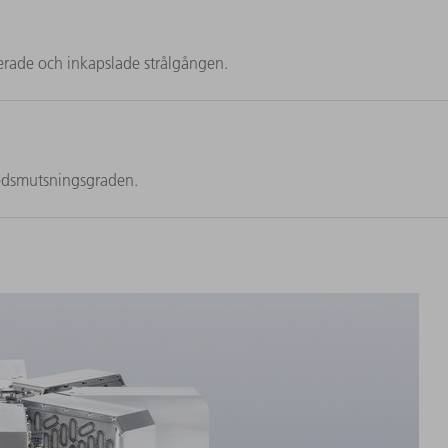
rerade och inkapslade strålgången.
edsmutsningsgraden.