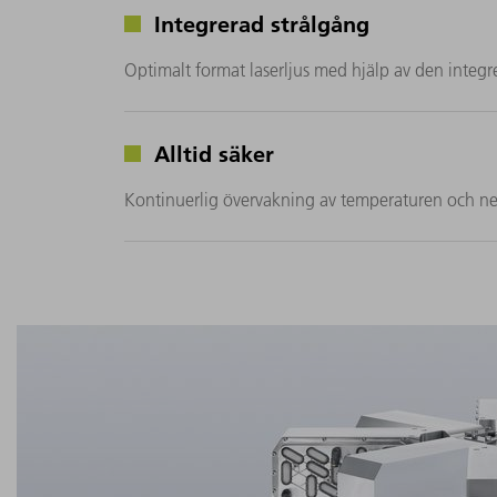
Integrerad strålgång
Optimalt format laserljus med hjälp av den integ
Alltid säker
Kontinuerlig övervakning av temperaturen och n