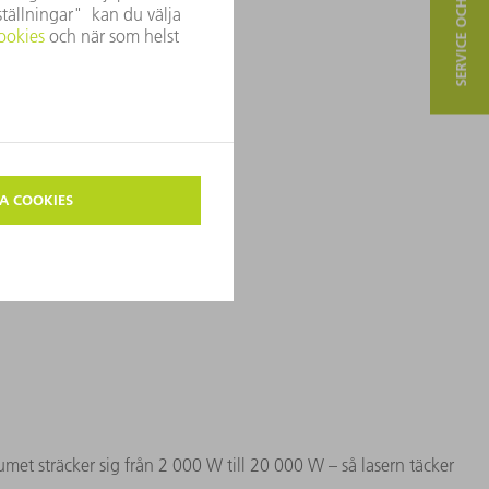
SERVICE OCH KONTAKT
met sträcker sig från 2 000 W till 20 000 W – så lasern täcker