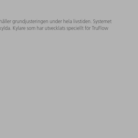
håller grundjusteringen under hela livstiden. Systemet
ylda. Kylare som har utvecklats speciellt för TruFlow