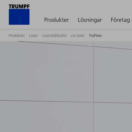
Produkter
Lösningar
Företag
Produkter
Laser
Laserstrålkällor
cw-laser
TruFlow