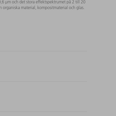
10,6 µm och det stora effektspektrumet på 2 till 20
en organiska material, kompositmaterial och glas.