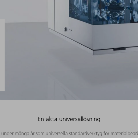
En äkta universallösning
s under många år som universella standardverktyg för materialbearbe