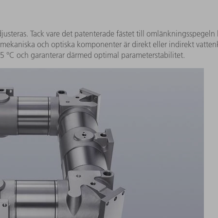
usteras. Tack vare det patenterade fästet till omlänkningsspegeln 
mekaniska och optiska komponenter är direkt eller indirekt vattenk
5 °C och garanterar därmed optimal parameterstabilitet.