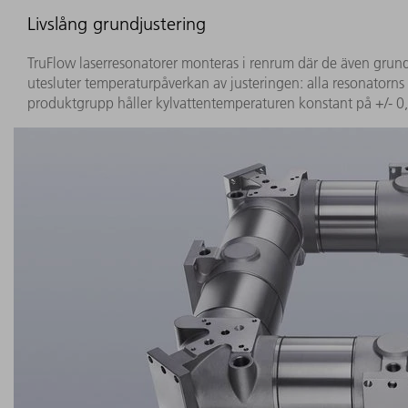
Livslång grundjustering
TruFlow laserresonatorer monteras i renrum där de även grundj
utesluter temperaturpåverkan av justeringen: alla resonatorns 
produktgrupp håller kylvattentemperaturen konstant på +/- 0,