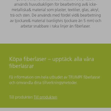
används huvudsakligen för bearbetning av& icke-
metalliska& material som plaster, textilier, glas, akryl,
trä och sten. De används med fördel vid& bearbetning
av tjockare& material (vanligtvis tjockare än 5 mm) och
arbetar snabbare i raka linjer än fiberlaser.
Köpa fiberlaser – upptäck alla våra
fiberlasrar
Få information om hela utbudet av TRUMPF fiberlasrar
och omvandla dina tillverkningsmetoder.
Till produkten
Till produkten