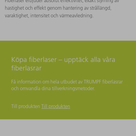
Fiberlaser erbjuder absolut effektivitet, exakt styrning av
hastighet och effekt genom hantering av strållängd,
varaktighet, intensitet och värmeavledning.
Köpa fiberlaser – upptäck alla våra
fiberlasrar
Få information om hela utbudet av TRUMPF fiberlasrar
och omvandla dina tillverkningsmetoder.
Till produkten
Till produkten