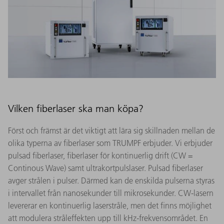
Vilken fiberlaser ska man köpa?
Först och främst är det viktigt att lära sig skillnaden mellan de
olika typerna av fiberlaser som TRUMPF erbjuder. Vi erbjuder
pulsad fiberlaser, fiberlaser för kontinuerlig drift (CW =
Continous Wave) samt ultrakortpulslaser. Pulsad fiberlaser
avger strålen i pulser. Därmed kan de enskilda pulserna styras
i intervallet från nanosekunder till mikrosekunder. CW-lasern
levererar en kontinuerlig laserstråle, men det finns möjlighet
att modulera stråleffekten upp till kHz-frekvensområdet. En