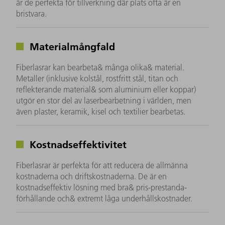
är de perfekta för tillverkning där plats ofta är en
bristvara.
Materialmångfald
Fiberlasrar kan bearbeta& många olika& material.
Metaller (inklusive kolstål, rostfritt stål, titan och
reflekterande material& som aluminium eller koppar)
utgör en stor del av laserbearbetning i världen, men
även plaster, keramik, kisel och textilier bearbetas.
Kostnadseffektivitet
Fiberlasrar är perfekta för att reducera de allmänna
kostnaderna och driftskostnaderna. De är en
kostnadseffektiv lösning med bra& pris-prestanda-
förhållande och& extremt låga underhållskostnader.