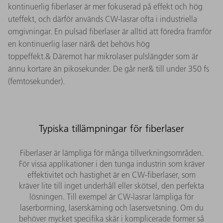
kontinuerlig fiberlaser är mer fokuserad på effekt och hög
uteffekt, och därför används CW-lasrar ofta i industriella
omgivningar. En pulsad fiberlaser är alltid att föredra framför
en kontinuerlig laser när& det behövs hög
toppeffekt.& Däremot har mikrolaser pulslängder som är
ännu kortare än pikosekunder. De går ner& till under 350 fs
(femtosekunder).
Typiska tillämpningar för fiberlaser
Fiberlaser är lämpliga för många tillverkningsområden.
För vissa applikationer i den tunga industrin som kräver
effektivitet och hastighet är en CW-fiberlaser, som
kräver lite till inget underhåll eller skötsel, den perfekta
lösningen. Till exempel är CW-lasrar lämpliga för
laserborrning, laserskärning och lasersvetsning. Om du
behöver mycket specifika skär i komplicerade former så