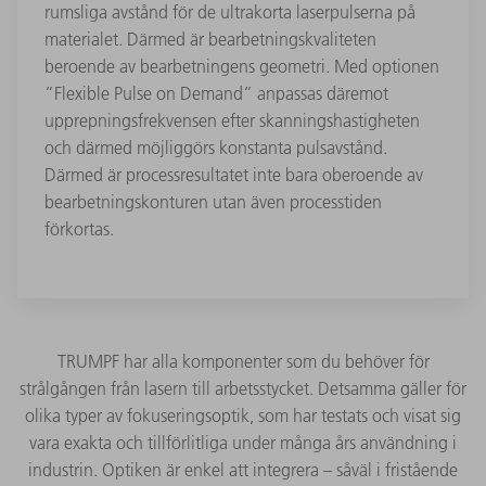
rumsliga avstånd för de ultrakorta laserpulserna på
materialet. Därmed är bearbetningskvaliteten
beroende av bearbetningens geometri. Med optionen
”Flexible Pulse on Demand” anpassas däremot
upprepningsfrekvensen efter skanningshastigheten
och därmed möjliggörs konstanta pulsavstånd.
Därmed är processresultatet inte bara oberoende av
bearbetningskonturen utan även processtiden
förkortas.
TRUMPF har alla komponenter som du behöver för
strålgången från lasern till arbetsstycket. Detsamma gäller för
olika typer av fokuseringsoptik, som har testats och visat sig
vara exakta och tillförlitliga under många års användning i
industrin. Optiken är enkel att integrera – såväl i fristående