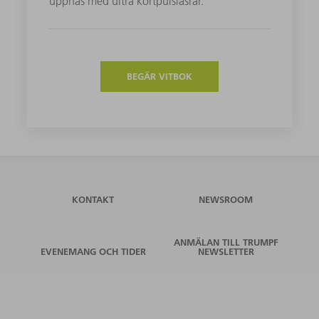
uppnås med ultra kortpulslasrar.
BEGÄR VITBOK
KONTAKT
NEWSROOM
ANMÄLAN TILL TRUMPF
EVENEMANG OCH TIDER
NEWSLETTER