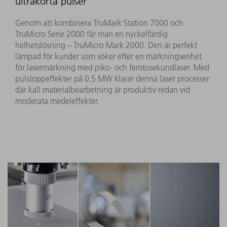
ultrakorta pulser
Genom att kombinera TruMark Station 7000 och
TruMicro Serie 2000 får man en nyckelfärdig
helhetslösning – TruMicro Mark 2000. Den är perfekt
lämpad för kunder som söker efter en märkningsenhet
för lasermärkning med piko- och femtosekundlaser. Med
pulstoppeffekter på 0,5 MW klarar denna laser processer
där kall materialbearbetning är produktiv redan vid
moderata medeleffekter.