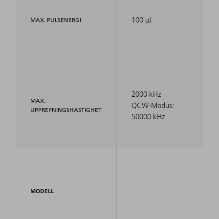
100 µJ
MAX. PULSENERGI
2000 kHz
MAX.
QCW-Modus:
UPPREPNINGSHASTIGHET
50000 kHz
MODELL