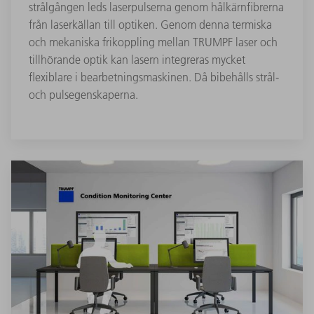
strålgången leds laserpulserna genom hålkärnfibrerna
från laserkällan till optiken. Genom denna termiska
och mekaniska frikoppling mellan TRUMPF laser och
tillhörande optik kan lasern integreras mycket
flexiblare i bearbetningsmaskinen. Då bibehålls strål-
och pulsegenskaperna.