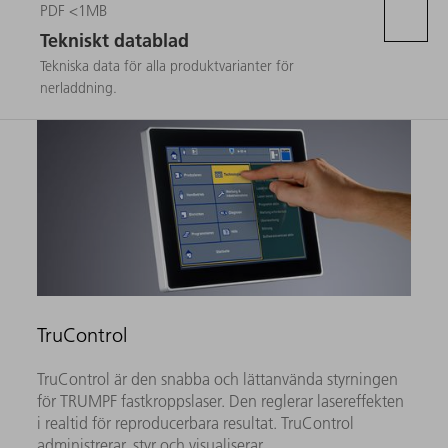
PDF <1MB
Tekniskt datablad
Tekniska data för alla produktvarianter för
nerladdning.
TruControl
TruControl är den snabba och lättanvända styrningen
för TRUMPF fastkroppslaser. Den reglerar lasereffekten
i realtid för reproducerbara resultat. TruControl
administrerar, styr och visualiserar