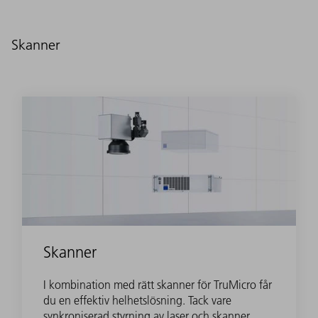
Skanner
Skanner
I kombination med rätt skanner för TruMicro får
du en effektiv helhetslösning. Tack vare
synkroniserad styrning av laser och skanner