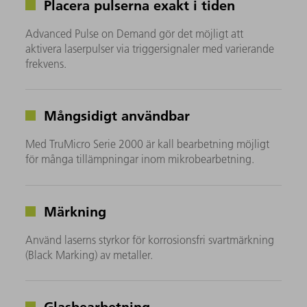
Placera pulserna exakt i tiden
Advanced Pulse on Demand gör det möjligt att
aktivera laserpulser via triggersignaler med varierande
frekvens.
Mångsidigt användbar
Med TruMicro Serie 2000 är kall bearbetning möjligt
för många tillämpningar inom mikrobearbetning.
Märkning
Använd laserns styrkor för korrosionsfri svartmärkning
(Black Marking) av metaller.
Glasbearbetning