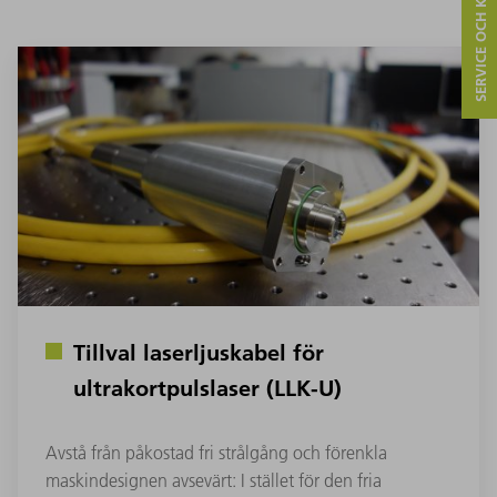
SERVICE OCH KONTAKT
Tillval laserljuskabel för
ultrakortpulslaser (LLK-U)
Avstå från påkostad fri strålgång och förenkla
maskindesignen avsevärt: I stället för den fria