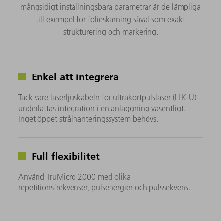
mångsidigt inställningsbara parametrar är de lämpliga
till exempel för folieskärning såväl som exakt
strukturering och markering.
Enkel att integrera
Tack vare laserljuskabeln för ultrakortpulslaser (LLK-U)
underlättas integration i en anläggning väsentligt.
Inget öppet strålhanteringssystem behövs.
Full flexibilitet
Använd TruMicro 2000 med olika
repetitionsfrekvenser, pulsenergier och pulssekvens.