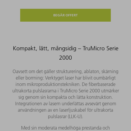
BEGÄR OFFERT
Kompakt, lätt, mångsidig – TruMicro Serie
2000
Oavsett om det gäller strukturering, ablaton, skärning
eller borrning: Verktyget laser har blivit oumbärligt
inom mikroproduktionstekniken. De fiberbaserade
ultrakorta pulslasrarna i TruMicro Serie 2000 utmärker
sig genom sin kompakta och lätta konstruktion.
Integrationen av lasern underlättas avsevärt genom
användningen av en laserljuskabel för ultrakorta
pulslasrar (LLK-U).
Med sin moderata medelhöga prestanda och