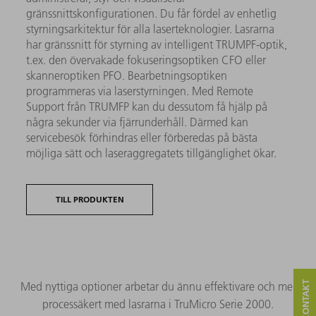
gränssnittskonfigurationen. Du får fördel av enhetlig
styrningsarkitektur för alla laserteknologier. Lasrarna
har gränssnitt för styrning av intelligent TRUMPF-optik,
t.ex. den övervakade fokuseringsoptiken CFO eller
skanneroptiken PFO. Bearbetningsoptiken
programmeras via laserstyrningen. Med Remote
Support från TRUMFP kan du dessutom få hjälp på
några sekunder via fjärrunderhåll. Därmed kan
servicebesök förhindras eller förberedas på bästa
möjliga sätt och laseraggregatets tillgänglighet ökar.
TILL PRODUKTEN
Med nyttiga optioner arbetar du ännu effektivare och mer
processäkert med lasrarna i TruMicro Serie 2000.