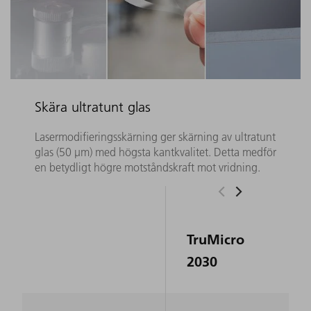
Skära ultratunt glas
Lasermodifieringsskärning ger skärning av ultratunt
glas (50 µm) med högsta kantkvalitet. Detta medför
en betydligt högre motståndskraft mot vridning.
TruMicro
2030