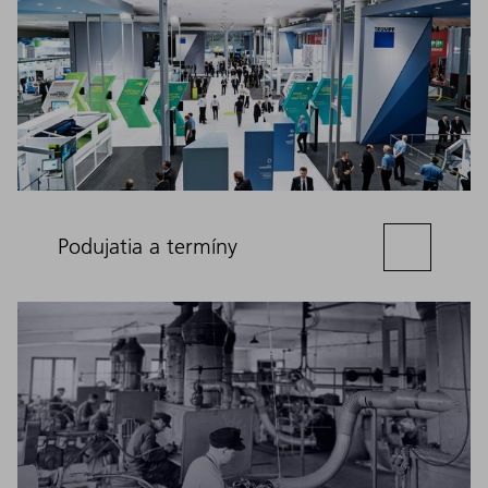
Podujatia a termíny