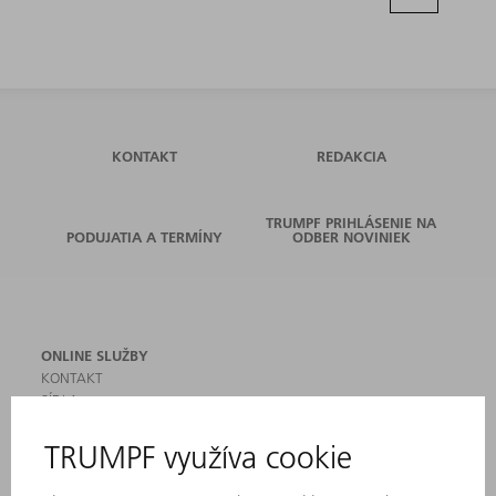
KONTAKT
REDAKCIA
TRUMPF PRIHLÁSENIE NA
PODUJATIA A TERMÍNY
ODBER NOVINIEK
ONLINE SLUŽBY
KONTAKT
SÍDLA
PODUJATIA A TERMÍNY
PRIHLÁSENIE NA ODBER NOVINIEK
KARTA BEZPEČNOSTNÝCH ÚDAJOV
PRODUKTY