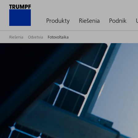
Produkty
Riešenia
Podnik
Riešenia
Odvetvia
Fotovoltaika