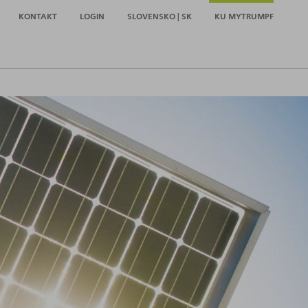
KONTAKT
LOGIN
SLOVENSKO | SK
KU MYTRUMPF