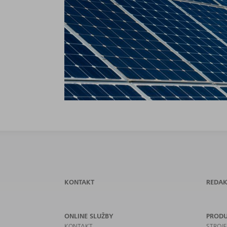
KONTAKT
REDAK
ONLINE SLUŽBY
PROD
KONTAKT
STROJ