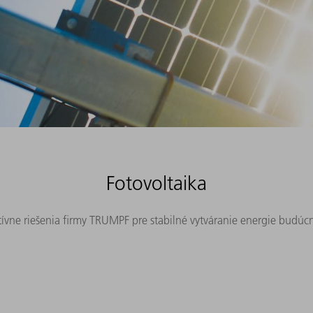
Fotovoltaika
tívne riešenia firmy TRUMPF pre stabilné vytváranie energie budúcn