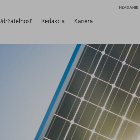
HĽADANIE
Udržateľnosť
Redakcia
Kariéra