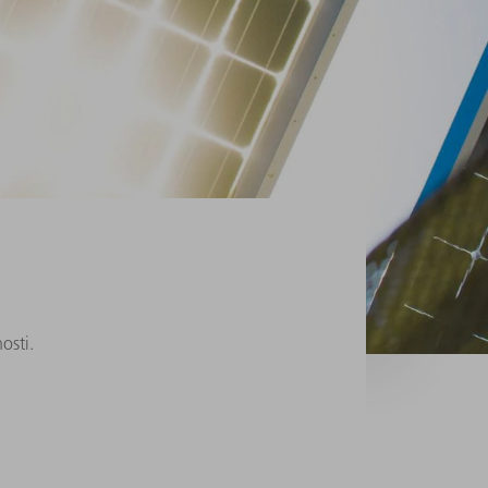
osti.