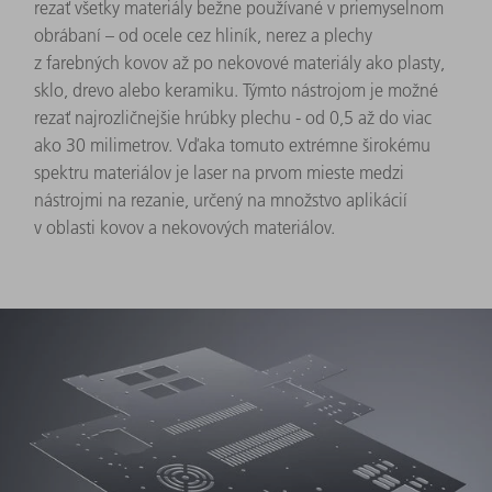
rezať všetky materiály bežne používané v priemyselnom
obrábaní – od ocele cez hliník, nerez a plechy
z farebných kovov až po nekovové materiály ako plasty,
sklo, drevo alebo keramiku. Týmto nástrojom je možné
rezať najrozličnejšie hrúbky plechu - od 0,5 až do viac
ako 30 milimetrov. Vďaka tomuto extrémne širokému
spektru materiálov je laser na prvom mieste medzi
nástrojmi na rezanie, určený na množstvo aplikácií
v oblasti kovov a nekovových materiálov.