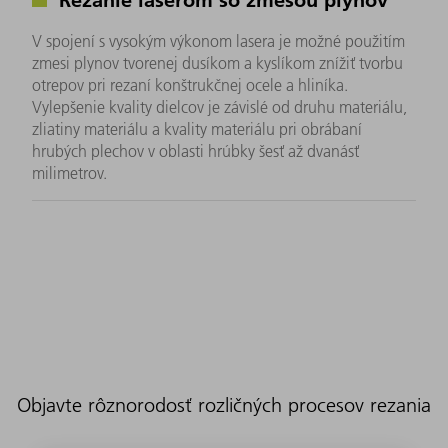
V spojení s vysokým výkonom lasera je možné použitím
zmesi plynov tvorenej dusíkom a kyslíkom znížiť tvorbu
otrepov pri rezaní konštrukčnej ocele a hliníka.
Vylepšenie kvality dielcov je závislé od druhu materiálu,
zliatiny materiálu a kvality materiálu pri obrábaní
hrubých plechov v oblasti hrúbky šesť až dvanásť
milimetrov.
Objavte rôznorodosť rozličných procesov rezania