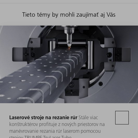
Tieto témy by mohli zaujímať aj Vás
Laserové stroje na rezanie rúr
Stále viac
konštruktérov profituje z nových priestorov na
manévrovanie rezania rúr laserom pomocou
strojov TRUMPF TruLaser Tube.