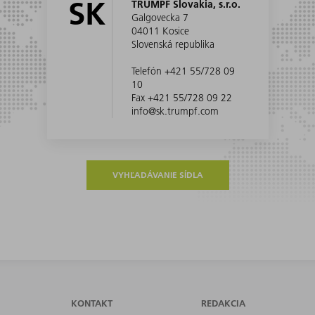
SK
TRUMPF Slovakia, s.r.o.
Galgovecka 7
04011 Kosice
Slovenská republika
Telefón +421 55/728 09
10
Fax +421 55/728 09 22
info@sk.trumpf.com
VYHĽADÁVANIE SÍDLA
KONTAKT
REDAKCIA