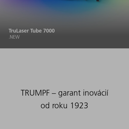
TruLaser Tube 7000
.NEW
TRUMPF – garant inovácií
od roku 1923