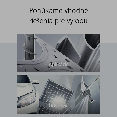
Ponúkame vhodné
riešenia pre výrobu
Aplikácie
Odvetvia