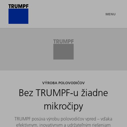
MENU
VÝROBA POLOVODIČOV
Bez TRUMPF-u žiadne
mikročipy
TRUMPF posúva výrobu polovodičov vpred – vďaka
efektívnym, inovatívnym a udržateľným riešeniam