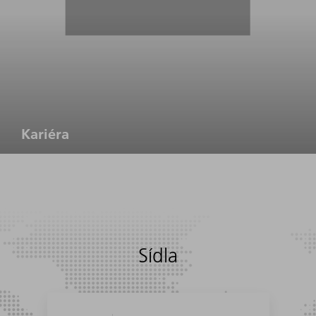
Kariéra
Sídla