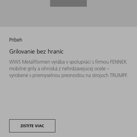
Príbeh
Grilovanie bez hraníc
WWS Metallformen vyrába v spolupráci s firmou FENNEK
mobilné grily a ohniská z nehrdzavejúcej ocele –
vyrobené s priemyselnou presnosťou na strojoch TRUMPF.
ZISTITE VIAC