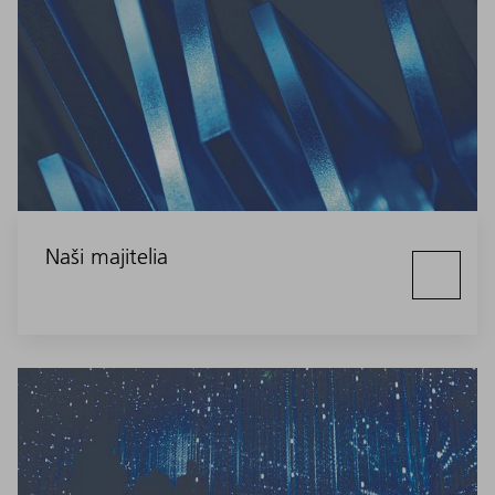
Naši majitelia