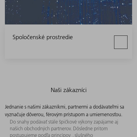
Spoločenské prostredie
Naši zákazníci
Jednanie s našimi zákazníkmi, partnermi a dodávateľmi sa
vyznačuje dôverou, férovým prístupom a umiernenosťou.
Do snahy podávať stále špičkové výkony zapájame aj
našich obchodných partnerov. Dôsledne pritom
postupujeme podľa princípov „slušného