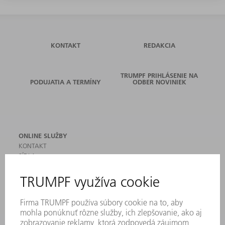
KONTAKT
REDAKCIA
TRUMPF PRIHLÁSENIE NA
PODUJATIA A TERMÍNY
ODBER NOVINIEK
ONLINE SLUŽBY
KONTAKT
SÍDLA
PODUJATIA A TERMÍNY
PRIHLÁSENIE NA ODBER NOVINIEK
KARTA BEZPEČNOSTNÝCH ÚDAJOV
PRODUKTY
STROJE & SYSTÉMY
LASER