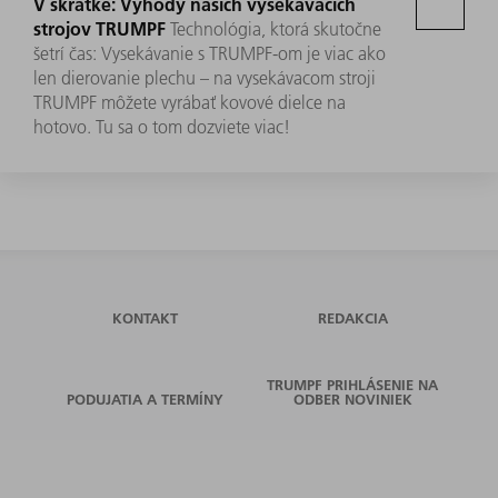
V skratke: Výhody našich vysekávacích
strojov TRUMPF
Technológia, ktorá skutočne
šetrí čas: Vysekávanie s TRUMPF-om je viac ako
len dierovanie plechu – na vysekávacom stroji
TRUMPF môžete vyrábať kovové dielce na
hotovo. Tu sa o tom dozviete viac!
KONTAKT
REDAKCIA
TRUMPF PRIHLÁSENIE NA
PODUJATIA A TERMÍNY
ODBER NOVINIEK