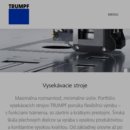
MENU
Vysekávacie stroje
Maximálna rozmanitosť, minimálne úsilie: Portfólio
vysekávacích strojov TRUMPF ponúka flexibilnú výrobu –
s funkciami tvárnenia, so závitmi a krátkymi prestojmi. Široká
škála plechových dielcov sa vyrába s vysokou produktivitou
a konštantne vysokou kvalitou. Od základnej úrovne až po