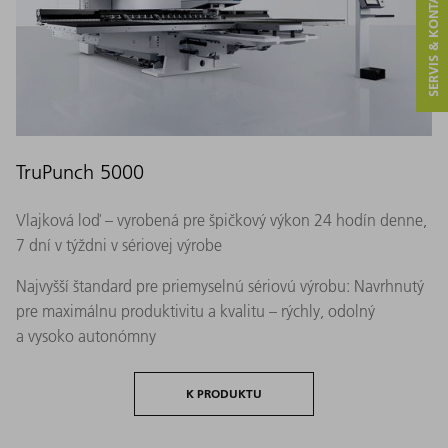
SERVIS & KONTAKT
TruPunch 5000
Vlajková loď – vyrobená pre špičkový výkon 24 hodín denne,
7 dní v týždni v sériovej výrobe
Najvyšší štandard pre priemyselnú sériovú výrobu: Navrhnutý
pre maximálnu produktivitu a kvalitu – rýchly, odolný
a vysoko autonómny
K PRODUKTU