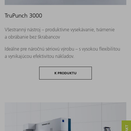
TruPunch 3000
Všestranný nástroj – produktívne vysekávanie, tvárnenie
a obrábanie bez škrabancov
Ideálne pre náročnú sériovú výrobu – s vysokou flexibilitou
a vynikajúcou efektivitou nákladov.
K PRODUKTU