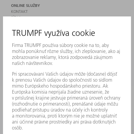
ONLINE SLUŽBY
KONTAKT
SÍDLA
PODUJATIA A TERMÍNY
PRIHLÁSENIE NA ODBER NOVINIEK
KARTA BEZPEČNOSTNÝCH ÚDAJOV
PRODUKTY
STROJE & SYSTÉMY
LASER
VÝKONOVÁ ELEKTRONIKA
ELEKTRICKÉ RUČNÉ NÁRADIE
SMART FACTORY
SOFTVÉR
SLUŽBY
APLIKÁCIE
ODVETVIA
PODNIK
KARIÉRA
PONUKY PRACOVNÝCH MIEST
PROFIL FIRMY
PREDSTAVENSTVO
SPRÁVA O HOSPODÁRENÍ