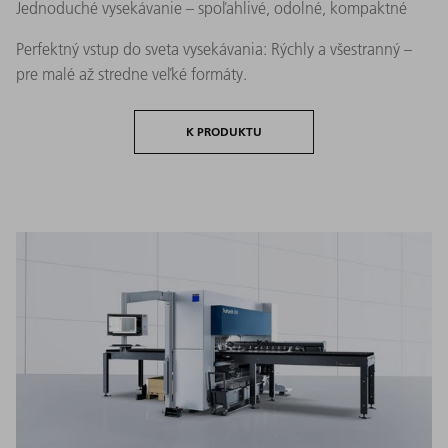
Jednoduché vysekávanie – spoľahlivé, odolné, kompaktné
Perfektný vstup do sveta vysekávania: Rýchly a všestranný –
pre malé až stredne veľké formáty.
K PRODUKTU