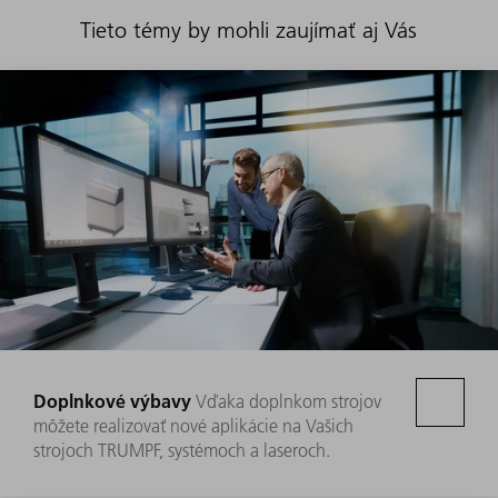
Tieto témy by mohli zaujímať aj Vás
Doplnkové výbavy
Vďaka doplnkom strojov
môžete realizovať nové aplikácie na Vašich
strojoch TRUMPF, systémoch a laseroch.