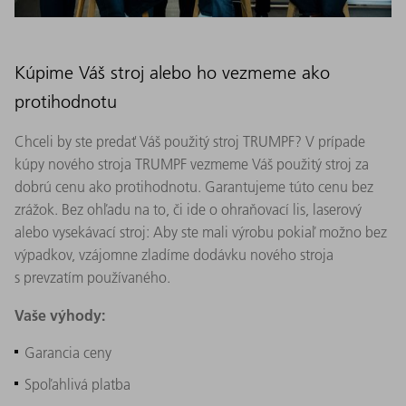
Kúpime Váš stroj alebo ho vezmeme ako
protihodnotu
Chceli by ste predať Váš použitý stroj TRUMPF? V prípade
kúpy nového stroja TRUMPF vezmeme Váš použitý stroj za
dobrú cenu ako protihodnotu. Garantujeme túto cenu bez
zrážok. Bez ohľadu na to, či ide o ohraňovací lis, laserový
alebo vysekávací stroj: Aby ste mali výrobu pokiaľ možno bez
výpadkov, vzájomne zladíme dodávku nového stroja
s prevzatím používaného.
Vaše výhody:
Garancia ceny
Spoľahlivá platba