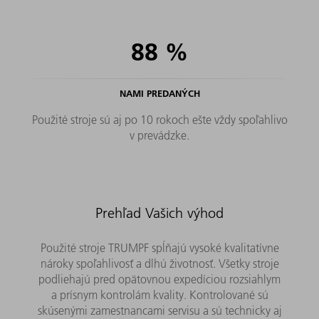
88
%
NAMI PREDANÝCH
Použité stroje sú aj po 10 rokoch ešte vždy spoľahlivo
v prevádzke.
Prehľad Vašich výhod
Použité stroje TRUMPF spĺňajú vysoké kvalitatívne
nároky spoľahlivosť a dlhú životnosť. Všetky stroje
podliehajú pred opätovnou expedíciou rozsiahlym
a prísnym kontrolám kvality. Kontrolované sú
skúsenými zamestnancami servisu a sú technicky aj