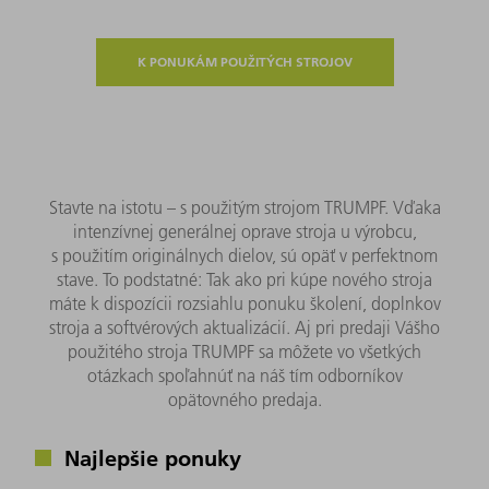
K PONUKÁM POUŽITÝCH STROJOV
Stavte na istotu – s použitým strojom TRUMPF. Vďaka
intenzívnej generálnej oprave stroja u výrobcu,
s použitím originálnych dielov, sú opäť v perfektnom
stave. To podstatné: Tak ako pri kúpe nového stroja
máte k dispozícii rozsiahlu ponuku školení, doplnkov
stroja a softvérových aktualizácií. Aj pri predaji Vášho
použitého stroja TRUMPF sa môžete vo všetkých
otázkach spoľahnúť na náš tím odborníkov
opätovného predaja.
Najlepšie ponuky