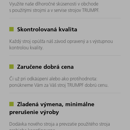
Využite naše dlhoročné skúsenosti v obchode
s použitými strojmi a v servise strojov TRUMPF.
Skontrolovaná kvalita
Každý stroj opúšťa náš závod opravený a s výstupnou
kontrolou kvality.
Zaručene dobrá cena
Či už pri odkäúpení alebo ako protihodnota:
ponúkneme Vám za Váš stroj TRUMPF dobrú cenu.
Zladená výmena, minimálne
prerušenie výroby
Dodávka nového stroja a prevzatie použitého stroja