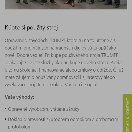
Kúpte si použitý stroj
Opravené v závodoch TRUMPF ktoré sú na to určené a s
použitím originálnych náhradných dielov sú tu opäť ako
nové. Dobre vedieť: Pri kúpe používaného stroja TRUMPF
očakávajte tie isté služby ako pri kúpe nového stroja. Patria
k tomu školenia, financovanie alebo zmluvy o údržbe. Či už
máte záujem o používaný ohraňovací lis, laserový alebo
vysekávací stroj: Tento krok sa Vám určite oplatí.
Vaše výhody:
SERVIS & KONTAKT
Opravené výrobcom, vrátane záruky
Doklad o presnosti skúšobným obrobkom a preberacím
protokolom