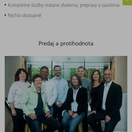
Kompletné služby vrátane zbalenia, prepravy a zaučenia
Rýchlo dostupné
Predaj a protihodnota