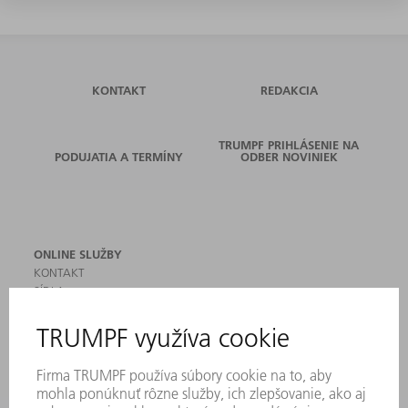
KONTAKT
REDAKCIA
TRUMPF PRIHLÁSENIE NA
PODUJATIA A TERMÍNY
ODBER NOVINIEK
ONLINE SLUŽBY
KONTAKT
SÍDLA
PODUJATIA A TERMÍNY
PRIHLÁSENIE NA ODBER NOVINIEK
KARTA BEZPEČNOSTNÝCH ÚDAJOV
PRODUKTY
STROJE & SYSTÉMY
LASER