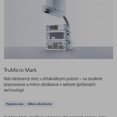
TruMicro Mark
Náš všestranný stroj s ultrakrátkymi pulzmi – na studené
popisovanie a mikro obrábanie v sektore špičkových
technológií
Podporované aplikácie
Popisovanie
Mikro obrábanie