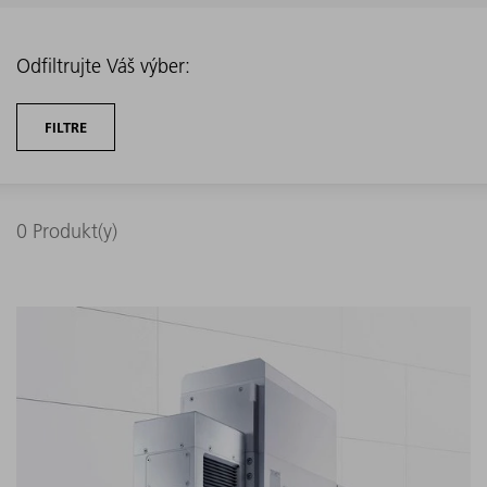
Odfiltrujte Váš výber:
FILTRE
0
Produkt(y)