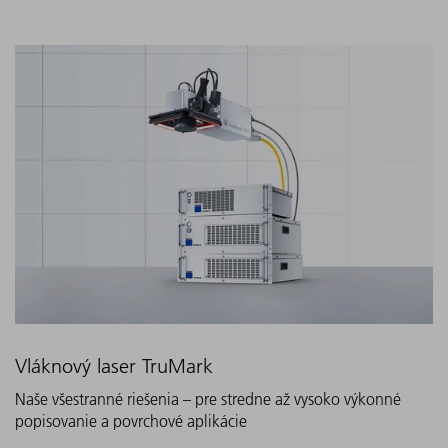
Vláknový laser TruMark
Naše všestranné riešenia – pre stredne až vysoko výkonné
popisovanie a povrchové aplikácie