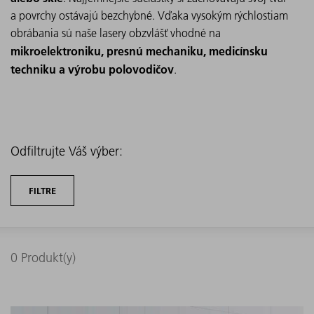
a povrchy ostávajú bezchybné. Vďaka vysokým rýchlostiam
obrábania sú naše lasery obzvlášť vhodné na
mikroelektroniku, presnú mechaniku, medicínsku
techniku ​​a výrobu polovodičov
.
Odfiltrujte Váš výber:
FILTRE
0
Produkt(y)