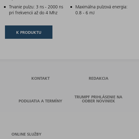
Trvanie pulzu: 3 ns - 2000 ns
Maximálna pulzová energia:
pri frekvencii až do 4 Mhz
0.8 - 6 mJ
K PRODUKTU
KONTAKT
REDAKCIA
TRUMPF PRIHLÁSENIE NA
PODUJATIA A TERMÍNY
ODBER NOVINIEK
ONLINE SLUŽBY