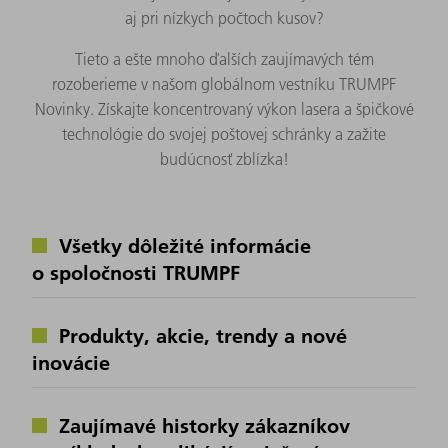
aj pri nízkych počtoch kusov?
Tieto a ešte mnoho ďalších zaujímavých tém
rozoberieme v našom globálnom vestníku TRUMPF
Novinky. Získajte koncentrovaný výkon lasera a špičkové
technológie do svojej poštovej schránky a zažite
budúcnosť zblízka!
Všetky dôležité informácie
o spoločnosti TRUMPF
Produkty, akcie, trendy a nové
inovácie
Zaujímavé historky zákazníkov