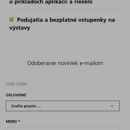
o príkladoch aplikácií a riešení
Podujatia a bezplatné vstupenky na
výstavy
Odoberanie noviniek e-mailom
Vaše údaje
OSLOVENIE
MENO
*