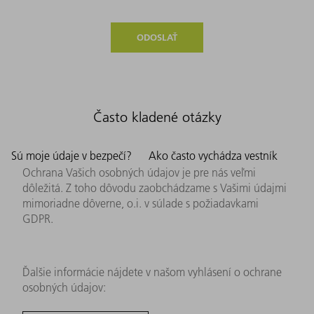
ODOSLAŤ
Často kladené otázky
Sú moje údaje v bezpečí?
Ako často vychádza vestník
Ochrana Vašich osobných údajov je pre nás veľmi
dôležitá. Z toho dôvodu zaobchádzame s Vašimi údajmi
mimoriadne dôverne, o.i. v súlade s požiadavkami
GDPR.
Ďalšie informácie nájdete v našom vyhlásení o ochrane
osobných údajov: