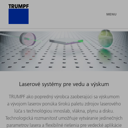
MENU
Laserové systémy pre vedu a výskum
TRUMPF ako popredný výrobca zaoberajúci sa výskumom
a vývojom laserov ponúka širokú paletu zdrojov laserového
lúča s technológiou innoslab, vlákna, plynu a disku.
Technologická rozmanitosť umožňuje vytváranie jedinečných
parametrov lasera a flexibilné riešenia pre vedecké aplikácie