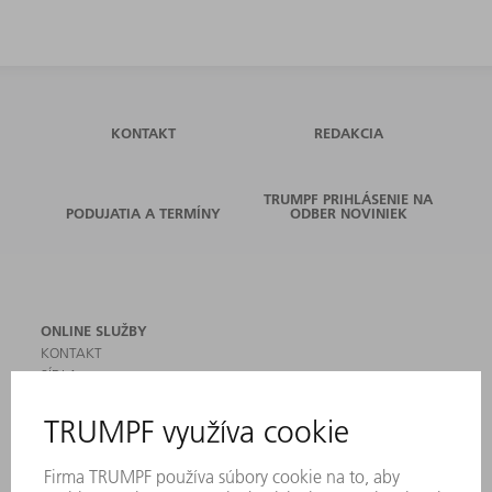
KONTAKT
REDAKCIA
TRUMPF PRIHLÁSENIE NA
PODUJATIA A TERMÍNY
ODBER NOVINIEK
ONLINE SLUŽBY
KONTAKT
SÍDLA
PODUJATIA A TERMÍNY
PRIHLÁSENIE NA ODBER NOVINIEK
KARTA BEZPEČNOSTNÝCH ÚDAJOV
PRODUKTY
STROJE & SYSTÉMY