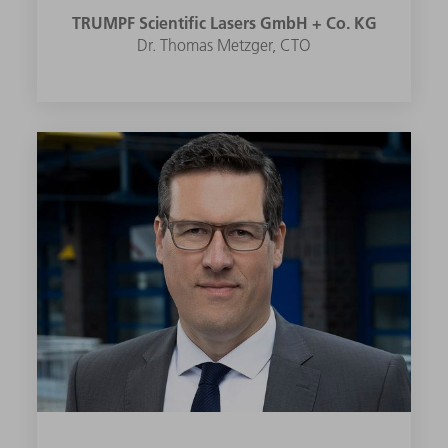
TRUMPF Scientific Lasers GmbH + Co. KG
Dr. Thomas Metzger, CTO