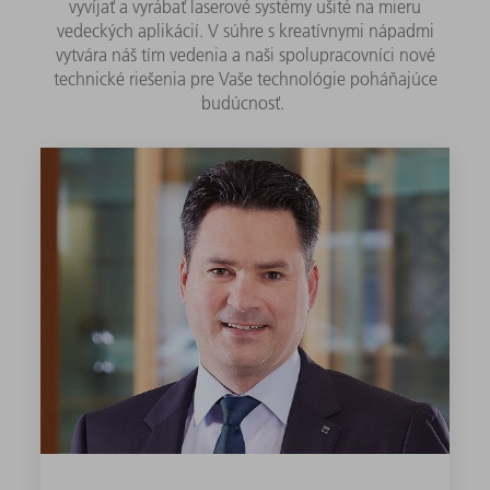
vyvíjať a vyrábať laserové systémy ušité na mieru
vedeckých aplikácií. V súhre s kreatívnymi nápadmi
vytvára náš tím vedenia a naši spolupracovníci nové
technické riešenia pre Vaše technológie poháňajúce
budúcnosť.