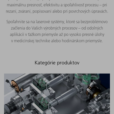
maximálnu presnosť, efektivitu a spoľahlivosť procesu – pri
rezaní, zváraní, popisovaní alebo pri povrchových úpravách.
Spoľahnite sa na laserové systémy, ktoré sa bezproblémovo
začlenia do Vašich výrobných procesov – od odolných
aplikácií v ťažkom priemysle až po vysoko presné úlohy
v medicínskej technike alebo hodinárskom priemysle.
Kategórie produktov