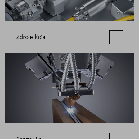
Zdroje lúča