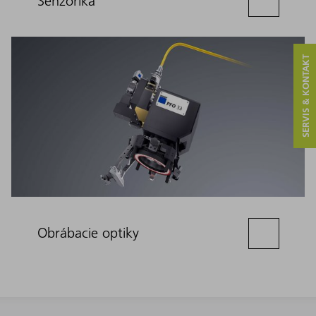
Senzorika
SERVIS & KONTAKT
Obrábacie optiky