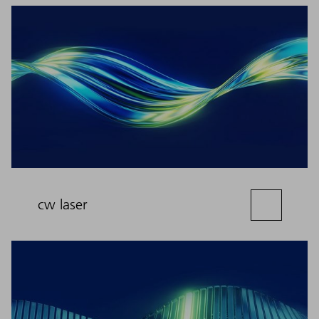
cw laser