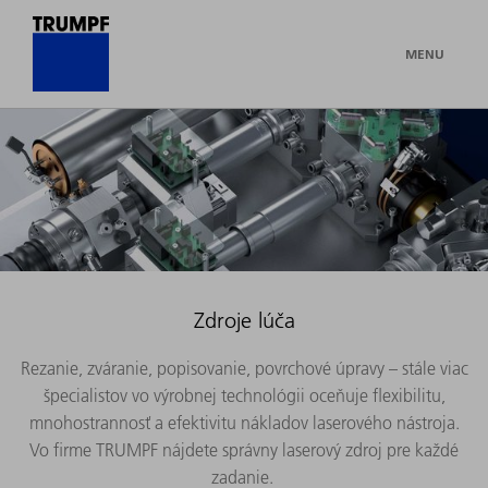
MENU
Zdroje lúča
Rezanie, zváranie, popisovanie, povrchové úpravy – stále viac
špecialistov vo výrobnej technológii oceňuje flexibilitu,
mnohostrannosť a efektivitu nákladov laserového nástroja.
Vo firme TRUMPF nájdete správny laserový zdroj pre každé
zadanie.