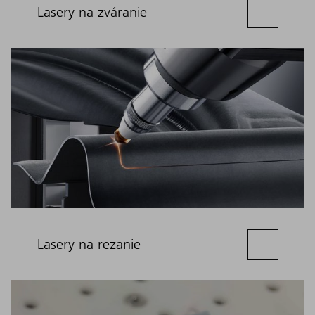
Lasery na zváranie
Lasery na rezanie