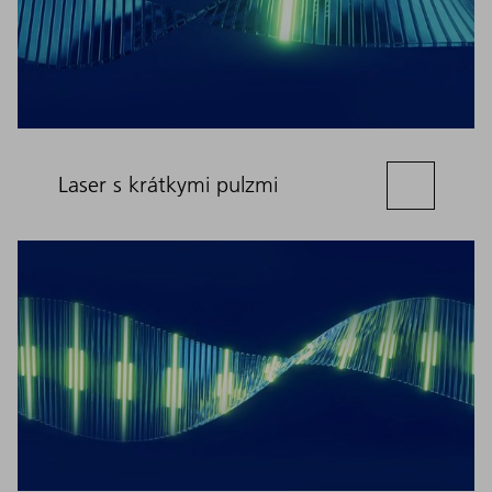
Laser s krátkymi pulzmi