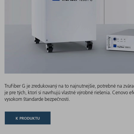
TruFiber G je zredukovaný na to najnutnejšie, potrebné na zvára
je pre tých, ktorí si navrhujú vlastné výrobné riešenia. Cenovo ef
vysokom štandarde bezpečnosti.
K PRODUKTU