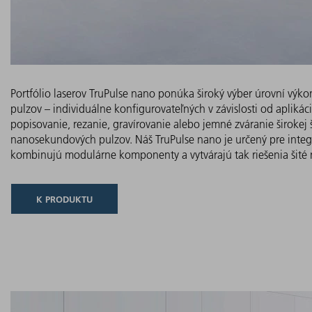
Portfólio laserov TruPulse nano ponúka široký výber úrovní výko
pulzov – individuálne konfigurovateľných v závislosti od apliká
popisovanie, rezanie, gravírovanie alebo jemné zváranie široke
nanosekundových pulzov. Náš TruPulse nano je určený pre integrá
kombinujú modulárne komponenty a vytvárajú tak riešenia šité 
K PRODUKTU