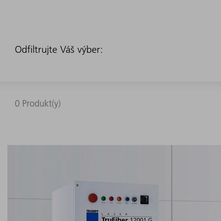
Odfiltrujte Váš výber:
0
Produkt(y)