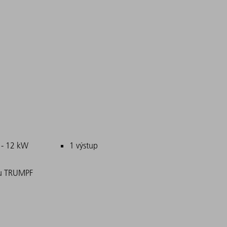
 - 12 kW
1 výstup
ou TRUMPF