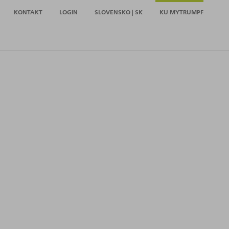
KONTAKT
LOGIN
SLOVENSKO | SK
KU MYTRUMPF