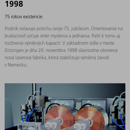
1998
75 rokov existencie
Podnik oslavuje potichu svoje 75. jubileum. Orientovanie na
budúcnosť určuje smer myslenia a jednania. Patrí k tomu aj
rozšírenie výrobných kapacít. V základnom sídle v meste
Ditzingen je dňa 20. novembra 1998 slávnostne otvorená
nová laserová fabrika, ktorá stabilizuje výrobný závod
v Nemecku.