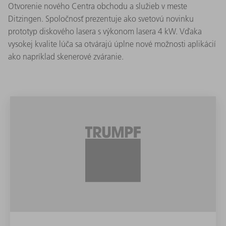
Otvorenie nového Centra obchodu a služieb v meste
Ditzingen. Spoločnosť prezentuje ako svetovú novinku
prototyp diskového lasera s výkonom lasera 4 kW. Vďaka
vysokej kvalite lúča sa otvárajú úplne nové možnosti aplikácií
ako napríklad skenerové zváranie.