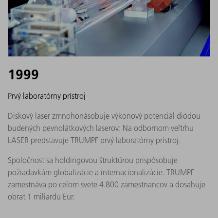
1999
Prvý laboratórny prístroj
Diskový laser zmnohonásobuje výkonový potenciál diódou
budených pevnolátkových laserov: Na odbornom veľtrhu
LASER predstavuje TRUMPF prvý laboratórny prístroj.
Spoločnosť sa holdingovou štruktúrou prispôsobuje
požiadavkám globalizácie a internacionalizácie. TRUMPF
zamestnáva po celom svete 4.800 zamestnancov a dosahuje
obrat 1 miliardu Eur.