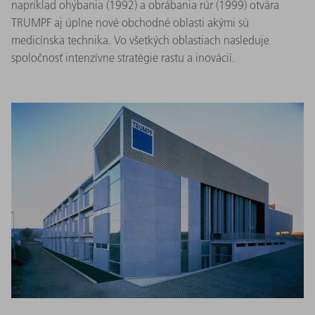
napríklad ohýbania (1992) a obrábania rúr (1999) otvára
TRUMPF aj úplne nové obchodné oblasti akými sú
medicínska technika. Vo všetkých oblastiach nasleduje
spoločnosť intenzívne stratégie rastu a inovácií.