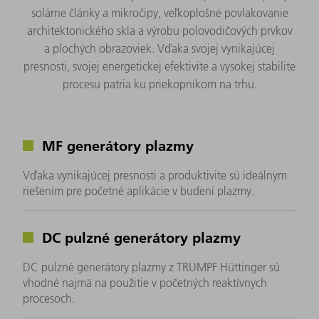
solárne články a mikročipy, veľkoplošné povlakovanie
architektonického skla a výrobu polovodičových prvkov
a plochých obrazoviek. Vďaka svojej vynikajúcej
presnosti, svojej energetickej efektivite a vysokej stabilite
procesu patria ku priekopníkom na trhu.
MF generátory plazmy
Vďaka vynikajúcej presnosti a produktivite sú ideálnym
riešením pre početné aplikácie v budení plazmy.
DC pulzné generátory plazmy
DC pulzné generátory plazmy z TRUMPF Hüttinger sú
vhodné najmä na použitie v početných reaktívnych
procesoch.