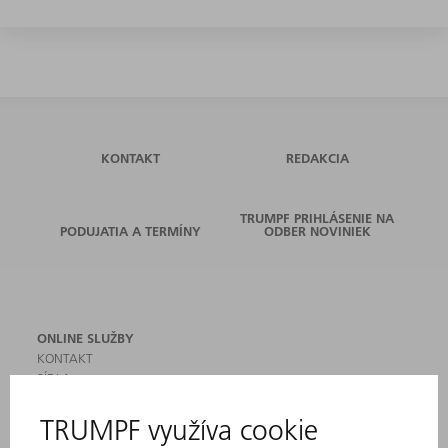
KONTAKT
REDAKCIA
TRUMPF PRIHLÁSENIE NA
PODUJATIA A TERMÍNY
ODBER NOVINIEK
ONLINE SLUŽBY
KONTAKT
SÍDLA
PODUJATIA A TERMÍNY
PRIHLÁSENIE NA ODBER NOVINIEK
KARTA BEZPEČNOSTNÝCH ÚDAJOV