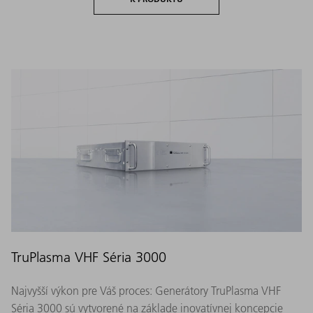
TruPlasma VHF Séria 3000
Najvyšší výkon pre Váš proces: Generátory TruPlasma VHF
Séria 3000 sú vytvorené na základe inovatívnej koncepcie