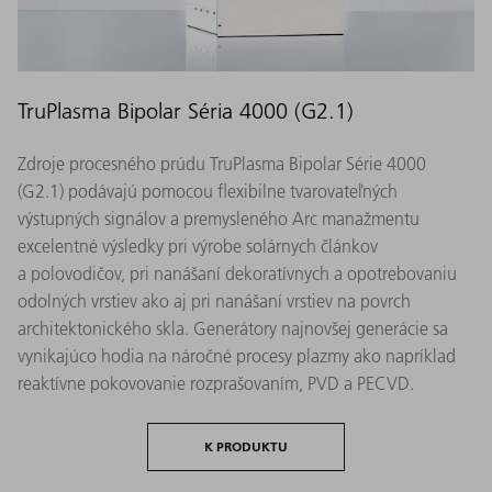
TruPlasma Bipolar Séria 4000 (G2.1)
Zdroje procesného prúdu TruPlasma Bipolar Série 4000
(G2.1) podávajú pomocou flexibilne tvarovateľných
výstupných signálov a premysleného Arc manažmentu
excelentné výsledky pri výrobe solárnych článkov
a polovodičov, pri nanášaní dekoratívnych a opotrebovaniu
odolných vrstiev ako aj pri nanášaní vrstiev na povrch
architektonického skla. Generátory najnovšej generácie sa
vynikajúco hodia na náročné procesy plazmy ako napríklad
reaktívne pokovovanie rozprašovaním, PVD a PECVD.
K PRODUKTU