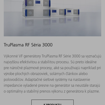
TruPlasma RF Séria 3000
Výkonné VF generátory TruPlasma RF Série 3000 sa vyznačujú
najvyššou efektivitou a stabilitou procesu. Sú preto ideálne
pre náročné plazmové procesy, aké sa používajú napríklad pri
výrobe plochých obrazoviek, solárnych článkov alebo
polovodičov. Adaptačné sieťové systémy na nastavenie
impedancie vyladené presne na generátor sa neustále starajú
o optimálny a stabilný prenos výkonu z generátora k plazme.
K PRODUKTU