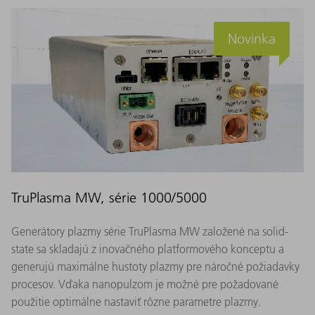
Novinka
TruPlasma MW, série 1000/5000
Generátory plazmy série TruPlasma MW založené na solid-
state sa skladajú z inovačného platformového konceptu a
generujú maximálne hustoty plazmy pre náročné požiadavky
procesov. Vďaka nanopulzom je možné pre požadované
použitie optimálne nastaviť rôzne parametre plazmy.