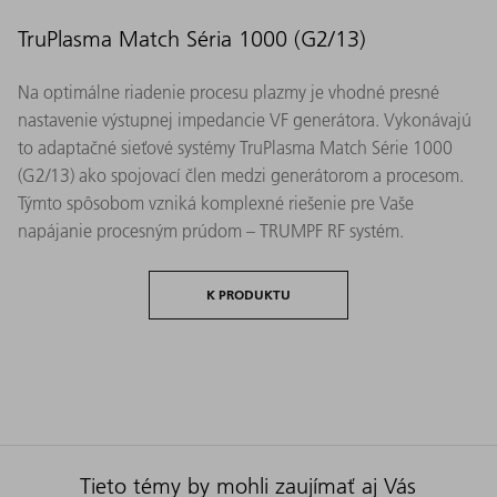
TruPlasma Match Séria 1000 (G2/13)
Na optimálne riadenie procesu plazmy je vhodné presné
nastavenie výstupnej impedancie VF generátora. Vykonávajú
to adaptačné sieťové systémy TruPlasma Match Série 1000
(G2/13) ako spojovací člen medzi generátorom a procesom.
Týmto spôsobom vzniká komplexné riešenie pre Vaše
napájanie procesným prúdom – TRUMPF RF systém.
K PRODUKTU
Tieto témy by mohli zaujímať aj Vás