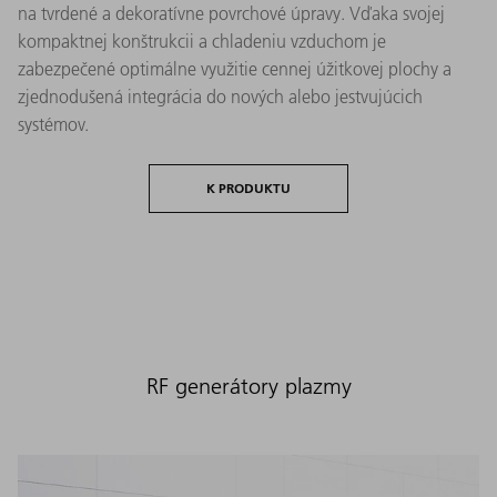
na tvrdené a dekoratívne povrchové úpravy. Vďaka svojej
kompaktnej konštrukcii a chladeniu vzduchom je
zabezpečené optimálne využitie cennej úžitkovej plochy a
zjednodušená integrácia do nových alebo jestvujúcich
systémov.
K PRODUKTU
RF generátory plazmy