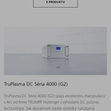
K PRODUKTU
TruPlasma DC Séria 4000 (G2)
TruPlasma DC Série 4000 (G2) spája excelentnú manipuláciu
s Arc od firmy TRUMPF Hüttinger s výhodami DC pulznej
technológie. Tak dosiahnete lepšie výsledky nanášania