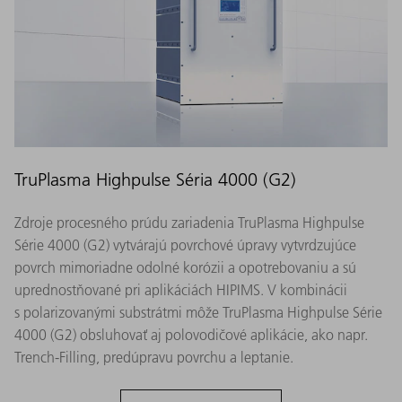
TruPlasma Highpulse Séria 4000 (G2)
Zdroje procesného prúdu zariadenia TruPlasma Highpulse
Série 4000 (G2) vytvárajú povrchové úpravy vytvrdzujúce
povrch mimoriadne odolné korózii a opotrebovaniu a sú
uprednostňované pri aplikáciách HIPIMS. V kombinácii
s polarizovanými substrátmi môže TruPlasma Highpulse Série
4000 (G2) obsluhovať aj polovodičové aplikácie, ako napr.
Trench-Filling, predúpravu povrchu a leptanie.