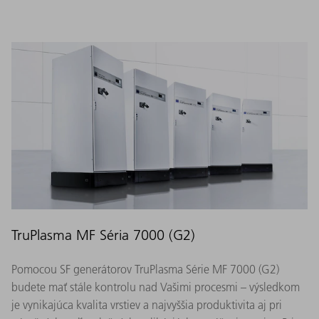
TruPlasma MF Séria 7000 (G2)
Pomocou SF generátorov TruPlasma Série MF 7000 (G2)
budete mať stále kontrolu nad Vašimi procesmi – výsledkom
je vynikajúca kvalita vrstiev a najvyššia produktivita aj pri