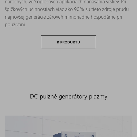
náročných, veľkoplošných aplikáciách nanášania vrstiev. Pri
špičkových účinnostiach viac ako 90% sú tieto zdroje prúdu
najnovšej generácie zároveň mimoriadne hospodárne pri
používaní.
K PRODUKTU
DC pulzné generátory plazmy