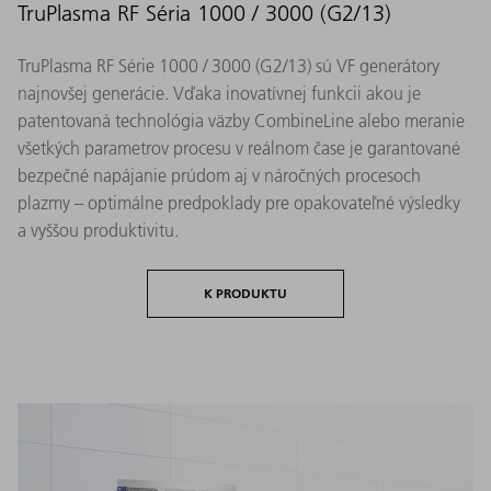
TruPlasma RF Séria 1000 / 3000 (G2/13)
TruPlasma RF Série 1000 / 3000 (G2/13) sú VF generátory
najnovšej generácie. Vďaka inovatívnej funkcii akou je
patentovaná technológia väzby CombineLine alebo meranie
všetkých parametrov procesu v reálnom čase je garantované
bezpečné napájanie prúdom aj v náročných procesoch
plazmy – optimálne predpoklady pre opakovateľné výsledky
a vyššou produktivitu.
K PRODUKTU