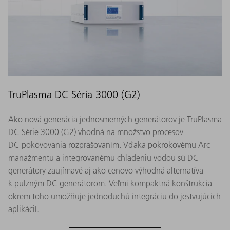
TruPlasma DC Séria 3000 (G2)
Ako nová generácia jednosmerných generátorov je TruPlasma
DC Série 3000 (G2) vhodná na množstvo procesov
DC pokovovania rozprašovaním. Vďaka pokrokovému Arc
manažmentu a integrovanému chladeniu vodou sú DC
generátory zaujímavé aj ako cenovo výhodná alternatíva
k pulzným DC generátorom. Veľmi kompaktná konštrukcia
okrem toho umožňuje jednoduchú integráciu do jestvujúcich
aplikácií.