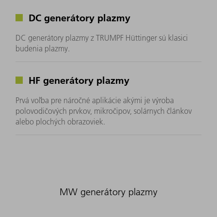
DC generátory plazmy
DC generátory plazmy z TRUMPF Hüttinger sú klasici
budenia plazmy.
HF generátory plazmy
Prvá voľba pre náročné aplikácie akými je výroba
polovodičových prvkov, mikročipov, solárnych článkov
alebo plochých obrazoviek.
MW generátory plazmy