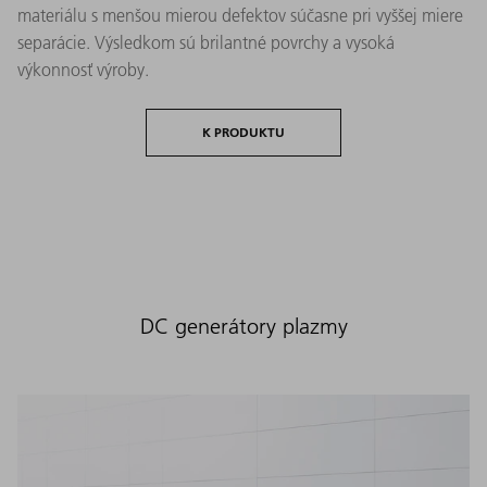
materiálu s menšou mierou defektov súčasne pri vyššej miere
separácie. Výsledkom sú brilantné povrchy a vysoká
výkonnosť výroby.
K PRODUKTU
DC generátory plazmy