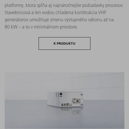
platformy, ktorá spĺňa aj najnáročnejšie požiadavky procesov.
Stavebnicová a len vodou chladená konštrukcia VHF
generátorov umožňuje zmenu výstupného výkonu až na
80 kW – a to v minimálnom priestore.
K PRODUKTU