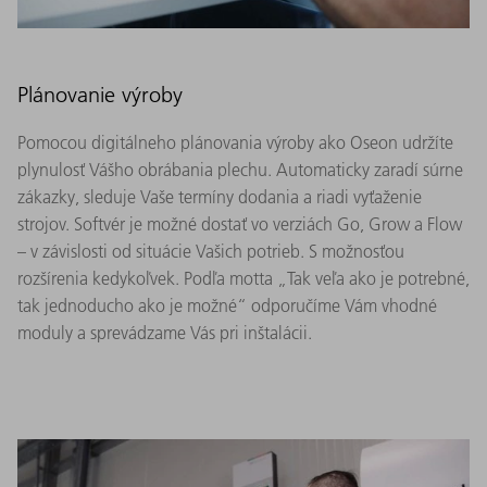
Plánovanie výroby
Pomocou digitálneho plánovania výroby ako Oseon udržíte
plynulosť Vášho obrábania plechu. Automaticky zaradí súrne
zákazky, sleduje Vaše termíny dodania a riadi vyťaženie
strojov. Softvér je možné dostať vo verziách Go, Grow a Flow
– v závislosti od situácie Vašich potrieb. S možnosťou
rozšírenia kedykoľvek. Podľa motta „Tak veľa ako je potrebné,
tak jednoducho ako je možné“ odporučíme Vám vhodné
moduly a sprevádzame Vás pri inštalácii.