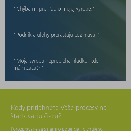
"Chýba mi prehľad o mojej výrobe."
"Podnik a úlohy prerastajú cez hlavu."
"Moja výroba neprebieha hladko, kde
mám začať?"
Kedy pritiahnete Vaše procesy na
štartovaciu čiaru?
Porozprávajte sa s nami o potenciáli plynulého