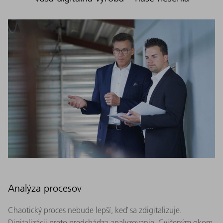
Analýza procesov
Chaotický proces nebude lepší, keď sa zdigitalizuje.
Digitalizácii preto predchádza analyzovanie. Cvičeným okom