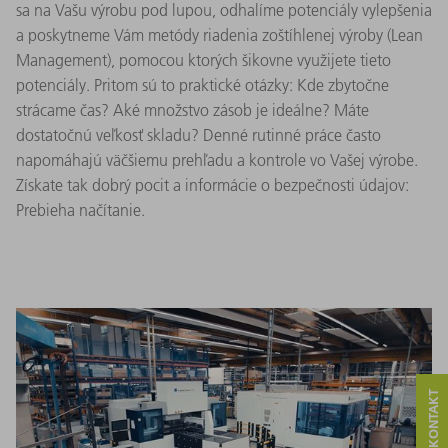
sa na Vašu výrobu pod lupou, odhalíme potenciály vylepšenia
a poskytneme Vám metódy riadenia zoštíhlenej výroby (Lean
Management), pomocou ktorých šikovne využijete tieto
potenciály. Pritom sú to praktické otázky: Kde zbytočne
strácame čas? Aké množstvo zásob je ideálne? Máte
dostatočnú veľkosť skladu? Denné rutinné práce často
napomáhajú väčšiemu prehľadu a kontrole vo Vašej výrobe.
Získate tak dobrý pocit a informácie o bezpečnosti údajov:
Prebieha načítanie.