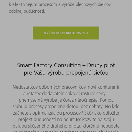
k efektívnejším procesom a výrobe plechových dielcov
odolnej budúcnosti.
VYŽIADAŤ PORADENSTVO
Smart Factory Consulting – Druhý pilot
pre Vašu výrobu prepojenú sieťou
Nedostatkov odborných pracovníkov, noví konkurenti
a reťazec dodávateľov ako aj rastúce ceny –
priemyselná výroba je čoraz náročnejšia. Pomoc
sľubujú procesy prepojené sieťou, bez debaty. No kde
začnete s optimalizáciou procesov? Skôr ako odložíte
projekt budúcnosti na neurčito: Pozvite na svoju
palubu skúseného druhého pilota, ktorému nebudete