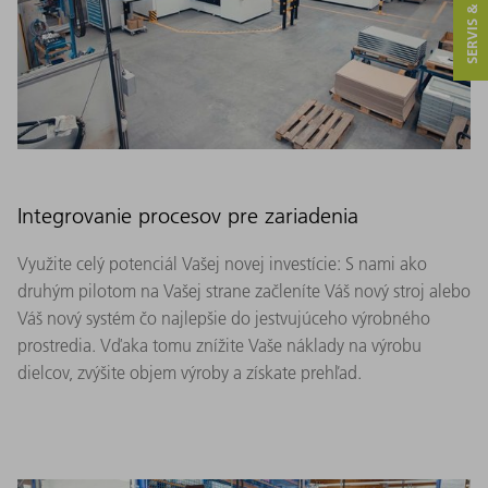
SERVIS & KONTAKT
Integrovanie procesov pre zariadenia
Využite celý potenciál Vašej novej investície: S nami ako
druhým pilotom na Vašej strane začleníte Váš nový stroj alebo
Váš nový systém čo najlepšie do jestvujúceho výrobného
prostredia. Vďaka tomu znížite Vaše náklady na výrobu
dielcov, zvýšite objem výroby a získate prehľad.