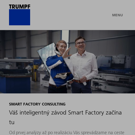
MENU
SMART FACTORY CONSULTING
Váš inteligentný závod Smart Factory začína
tu
Od prvej analýzy až po realizáciu Vás sprevádzame na ceste