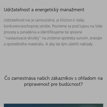
Udržateľnosť a energetický manažment
Udržateľnosť nie je samoúčelná, je kľúčom k Vašej
konkurencieschopnej výrobe. Pozrieme sa pod lupou na Vaše
procesy a zariadenia a identifikujeme tie správne
"nastavovacie skrutky" na zníženie spotreby surovín, energie
a spotrebného materiálu. A aby ste tým ušetrili náklady.
Čo zamestnáva našich zákazníkov s ohľadom na
pripravenosť pre budúcnosť?