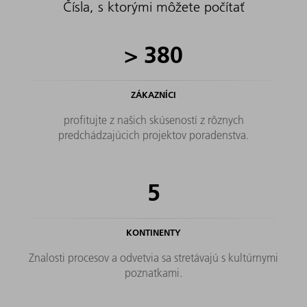
Čísla, s ktorými môžete počítať
>
380
ZÁKAZNÍCI
profitujte z našich skúseností z rôznych
predchádzajúcich projektov poradenstva.
5
KONTINENTY
Znalosti procesov a odvetvia sa stretávajú s kultúrnymi
poznatkami.