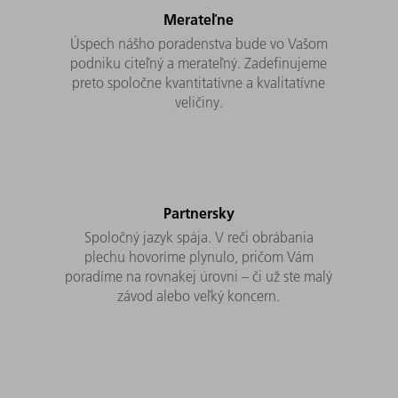
Merateľne
Úspech nášho poradenstva bude vo Vašom
podniku citeľný a merateľný. Zadefinujeme
preto spoločne kvantitatívne a kvalitatívne
veličiny.
Partnersky
Spoločný jazyk spája. V reči obrábania
plechu hovoríme plynulo, pričom Vám
poradíme na rovnakej úrovni – či už ste malý
závod alebo veľký koncern.