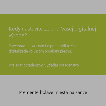
Kedy nastavíte zelenú Vašej digitálnej
výrobe?
Porozprávajte sa s nami o potenciáli rozšírenia
digitalizácie vo vašom obrábaní plechu.
Vyžiadať poradenstvo
Vyžiadať poradenstvo
Premeňte boľavé miesta na šance