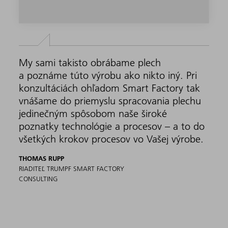
My sami takisto obrábame plech
a poznáme túto výrobu ako nikto iný. Pri
konzultáciách ohľadom Smart Factory tak
vnášame do priemyslu spracovania plechu
jedinečným spôsobom naše široké
poznatky technológie a procesov – a to do
všetkých krokov procesov vo Vašej výrobe.
THOMAS RUPP
RIADITEĽ TRUMPF SMART FACTORY
CONSULTING