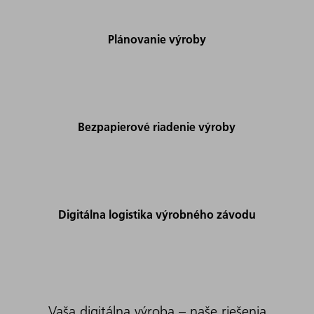
Plánovanie výroby
Bezpapierové riadenie výroby
Digitálna logistika výrobného závodu
Vaša digitálna výroba – naše riešenia