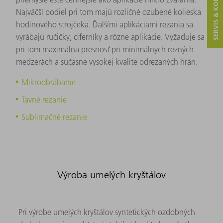
SERVIS & KONTAKT
Najväčší podiel pri tom majú rozličné ozubené kolieska
hodinového strojčeka. Ďalšími aplikáciami rezania sa
vyrábajú ručičky, ciferníky a rôzne aplikácie. Vyžaduje sa
pri tom maximálna presnosť pri minimálnych rezných
medzerách a súčasne vysokej kvalite odrezaných hrán.
Mikroobrábanie
Tavné rezanie
Sublimačné rezanie
Výroba umelých kryštálov
Pri výrobe umelých kryštálov syntetických ozdobných