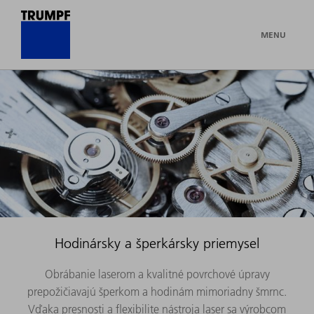
MENU
Hodinársky a šperkársky priemysel
Obrábanie laserom a kvalitné povrchové úpravy
prepožičiavajú šperkom a hodinám mimoriadny šmrnc.
Vďaka presnosti a flexibilite nástroja laser sa výrobcom