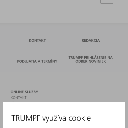
KONTAKT
REDAKCIA
TRUMPF PRIHLÁSENIE NA
PODUJATIA A TERMÍNY
ODBER NOVINIEK
ONLINE SLUŽBY
KONTAKT
SÍDLA
PODUJATIA A TERMÍNY
PRIHLÁSENIE NA ODBER NOVINIEK
KARTA BEZPEČNOSTNÝCH ÚDAJOV
PRODUKTY