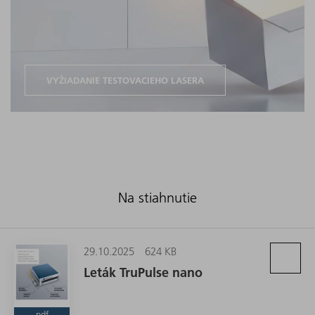
VYŽIADANIE TESTOVACIEHO LASERA
Na stiahnutie
29.10.2025
624 KB
Leták TruPulse nano
pdf