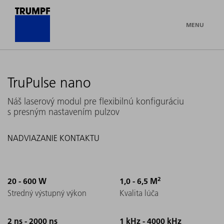
MENU
TruPulse nano
Náš laserový modul pre flexibilnú konfiguráciu
s presným nastavením pulzov
NADVIAZANIE KONTAKTU
2
20 - 600 W
1,0 - 6,5 M
Stredný výstupný výkon
Kvalita lúča
2 ns - 2000 ns
1 kHz - 4000 kHz