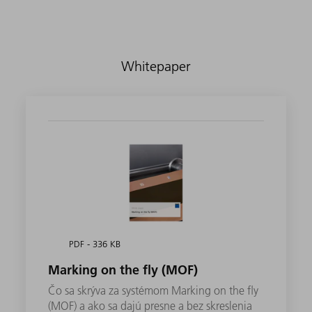
Whitepaper
PDF - 336 KB
Marking on the fly (MOF)
Čo sa skrýva za systémom Marking on the fly
(MOF) a ako sa dajú presne a bez skreslenia