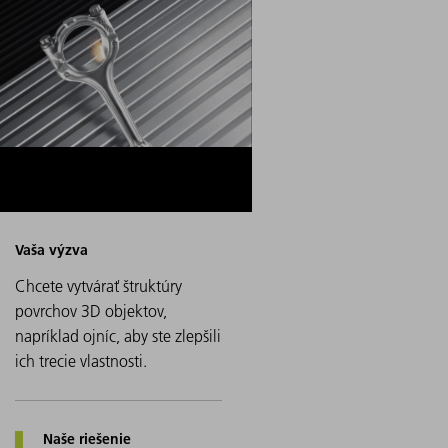
Chcete vytvárať štruktúry
povrchov 3D objektov,
napríklad ojníc, aby ste zlepšili
ich trecie vlastnosti.