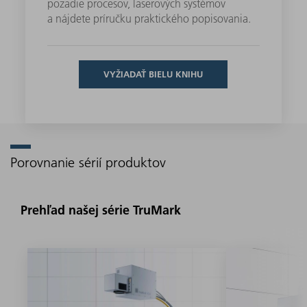
pozadie procesov, laserových systémov
a nájdete príručku praktického popisovania.
VYŽIADAŤ BIELU KNIHU
Porovnanie sérií produktov
Prehľad našej série TruMark