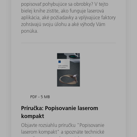
popisovať pohybujúce sa obrobky? V tejto
bielej knihe zistíte, ako funguje laserová
aplikácia, aké požiadavky a vplývajúce faktory
zohrávajú svoju úlohu a aké výhody Vám
ponúka.
PDF - 5 MB
Príručka: Popisovanie laserom
kompakt
Objavte rozsiahlu príručku "Popisovanie
laserom kompakt" a spoznáte technické