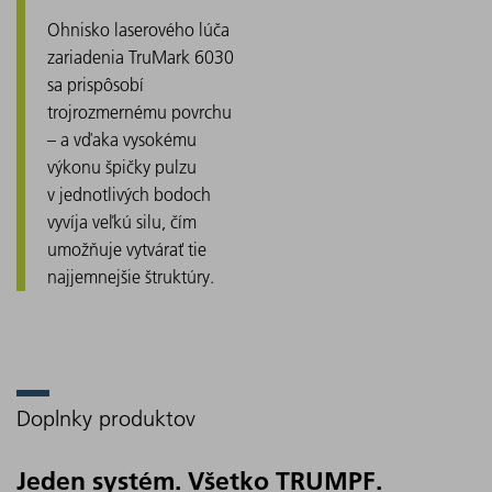
Ohnisko laserového lúča
zariadenia TruMark 6030
sa prispôsobí
trojrozmernému povrchu
– a vďaka vysokému
výkonu špičky pulzu
v jednotlivých bodoch
vyvíja veľkú silu, čím
umožňuje vytvárať tie
najjemnejšie štruktúry.
Doplnky produktov
Jeden systém. Všetko TRUMPF.