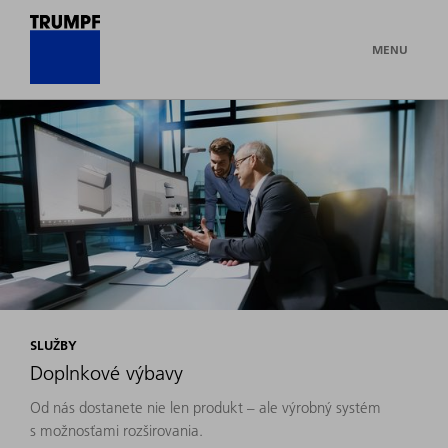
MENU
SLUŽBY
Doplnkové výbavy
Od nás dostanete nie len produkt – ale výrobný systém
s možnosťami rozširovania.