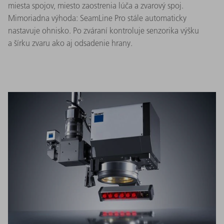
miesta spojov, miesto zaostrenia lúča a zvarový spoj.
Mimoriadna výhoda: SeamLine Pro stále automaticky
nastavuje ohnisko. Po zváraní kontroluje senzorika výšku
a šírku zvaru ako aj odsadenie hrany.