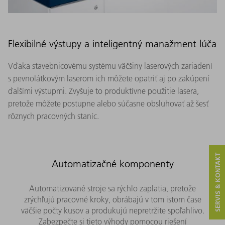
Flexibilné výstupy a inteligentný manažment lúča
Vďaka stavebnicovému systému väčšiny laserových zariadení
s pevnolátkovým laserom ich môžete opatriť aj po zakúpení
ďalšími výstupmi. Zvyšuje to produktívne použitie lasera,
pretože môžete postupne alebo súčasne obsluhovať až šesť
rôznych pracovných staníc.
SERVIS & KONTAKT
Automatizačné komponenty
Automatizované stroje sa rýchlo zaplatia, pretože
zrýchľujú pracovné kroky, obrábajú v tom istom čase
väčšie počty kusov a produkujú nepretržite spoľahlivo.
Zabezpečte si tieto výhody pomocou riešení