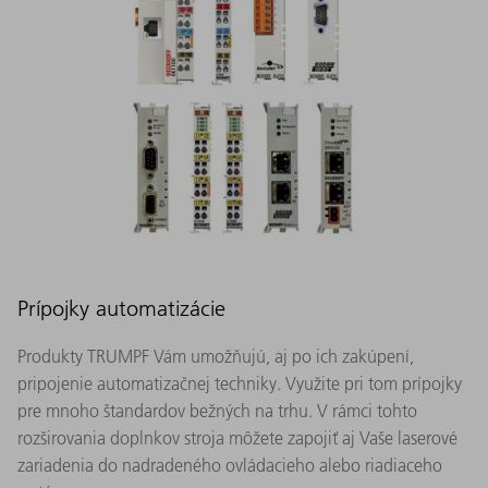
Prípojky automatizácie
Produkty TRUMPF Vám umožňujú, aj po ich zakúpení,
pripojenie automatizačnej techniky. Využite pri tom prípojky
pre mnoho štandardov bežných na trhu. V rámci tohto
rozširovania doplnkov stroja môžete zapojiť aj Vaše laserové
zariadenia do nadradeného ovládacieho alebo riadiaceho