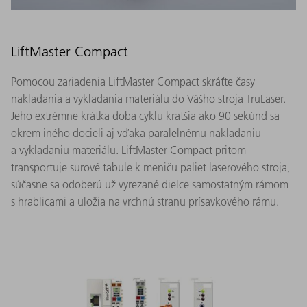
LiftMaster Compact
Pomocou zariadenia LiftMaster Compact skráťte časy
nakladania a vykladania materiálu do Vášho stroja TruLaser.
Jeho extrémne krátka doba cyklu kratšia ako 90 sekúnd sa
okrem iného docieli aj vďaka paralelnému nakladaniu
a vykladaniu materiálu. LiftMaster Compact pritom
transportuje surové tabule k meniču paliet laserového stroja,
súčasne sa odoberú už vyrezané dielce samostatným rámom
s hrablicami a uložia na vrchnú stranu prísavkového rámu.