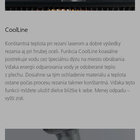
CoolLine
Konštantná teplota pri rezaní laserom a dobré výsledky
rezania aj pri hrubej oceli. Funkcia CoolLine koaxálne
postrekuje vodu cez špeciálnu dýzu na miesto obrábania.
Vďaka energii odparovania vody je odoberané teplo
z plechu. Dosiahne sa tým ochladenie materiálu a teplota
ostane počas procesu rezania takmer konštantná. Vďaka tejto
funkcii môžete uložiť dielce bližšie k sebe. Menej odpadu –
vyšší zisk.