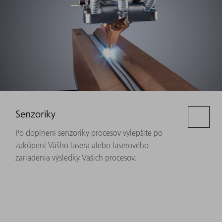
Senzoriky
Po doplnení senzoriky procesov vylepšíte po
zakúpení Vášho lasera alebo laserového
zariadenia výsledky Vašich procesov.