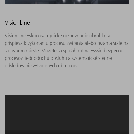
VisionLine
VisionLine vykonáva optické rozpoznanie obrobku a
prispieva k vykonaniu procesu zvárania alebo rezania stále na
správnom mieste. Môžete sa spoľahnúť na vyššiu bezpečnosť
procesov, jednoduchú obsluhu a systematické spätné
odsledovanie vytvorených obrobkov.