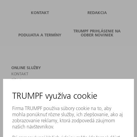
KONTAKT
REDAKCIA
TRUMPF PRIHLÁSENIE NA
PODUJATIA A TERMÍNY
ODBER NOVINIEK
ONLINE SLUŽBY
KONTAKT
SÍDLA
PODUJATIA A TERMÍNY
PRIHLÁSENIE NA ODBER NOVINIEK
KARTA BEZPEČNOSTNÝCH ÚDAJOV
PRODUKTY
STROJE & SYSTÉMY
LASER
VÝKONOVÁ ELEKTRONIKA
ELEKTRICKÉ RUČNÉ NÁRADIE
SMART FACTORY