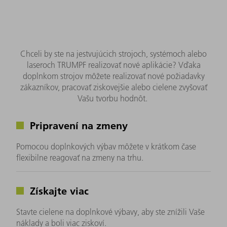
Chceli by ste na jestvujúcich strojoch, systémoch alebo
laseroch TRUMPF realizovať nové aplikácie? Vďaka
doplnkom strojov môžete realizovať nové požiadavky
zákazníkov, pracovať ziskovejšie alebo cielene zvyšovať
Vašu tvorbu hodnôt.
Pripravení na zmeny
Pomocou doplnkových výbav môžete v krátkom čase
flexibilne reagovať na zmeny na trhu.
Získajte viac
Stavte cielene na doplnkové výbavy, aby ste znížili Vaše
náklady a boli viac ziskoví.