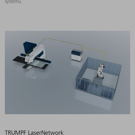
systému.
TRUMPF LaserNetwork