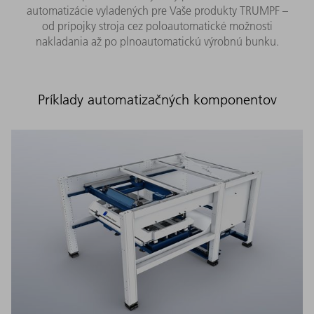
automatizácie vyladených pre Vaše produkty TRUMPF –
od prípojky stroja cez poloautomatické možnosti
nakladania až po plnoautomatickú výrobnú bunku.
Príklady automatizačných komponentov