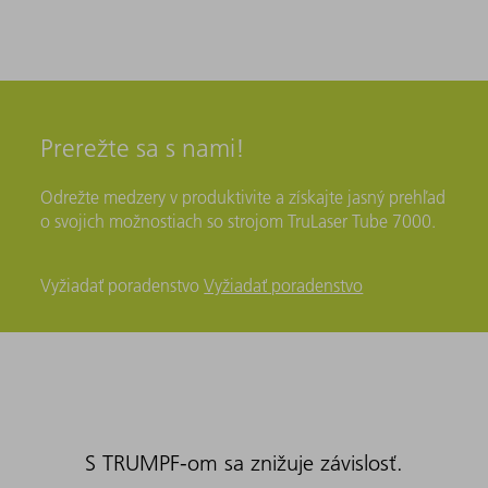
Prerežte sa s nami!
Odrežte medzery v produktivite a získajte jasný prehľad
o svojich možnostiach so strojom TruLaser Tube 7000.
Vyžiadať poradenstvo
Vyžiadať poradenstvo
S TRUMPF-om sa znižuje závislosť.