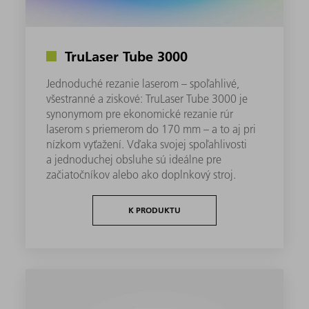
TruLaser Tube 3000
Jednoduché rezanie laserom – spoľahlivé,
všestranné a ziskové: TruLaser Tube 3000 je
synonymom pre ekonomické rezanie rúr
laserom s priemerom do 170 mm – a to aj pri
nízkom vyťažení. Vďaka svojej spoľahlivosti
a jednoduchej obsluhe sú ideálne pre
začiatočníkov alebo ako doplnkový stroj.
K PRODUKTU