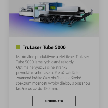
TruLaser Tube 5000
Maximálne produktívne a efektívne: TruLaser
Tube 5000 láme rýchlostné rekordy.
Optimálne využíva silné stránky
pevnolátkového lasera. Pre užívateľa to
znamená krátke časy obrábania a široké
spektrum možností výroby dielcov s opísanou
kružnicou až do 180 mm.
K PRODUKTU