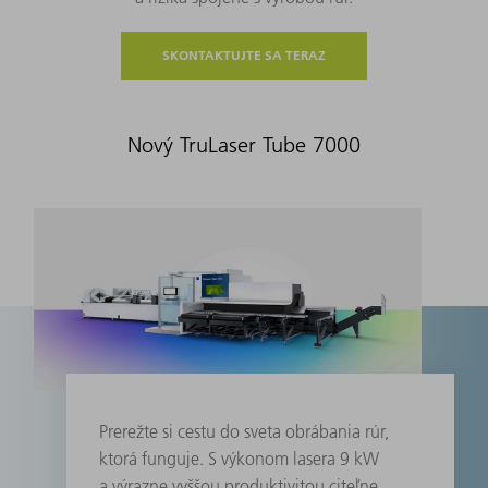
SKONTAKTUJTE SA TERAZ
Nový TruLaser Tube 7000
Prerežte si cestu do sveta obrábania rúr,
ktorá funguje. S výkonom lasera 9 kW
a výrazne vyššou produktivitou citeľne