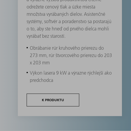
odrežete cenový tlak a úzke miesta
množstva vyrábaných dielov. Asistenčné
systémy, softvér a poradenstvo sa postarajú
o to, aby ste hneď od prvého dielca mohli
vyrábať bez starostí.
Obrábanie rúr kruhového prierezu do
273 mm, rúr štvorcového prierezu do 203
x 203 mm
Výkon lasera 9 kW a výrazne rýchlejší ako
predchodca
K PRODUKTU