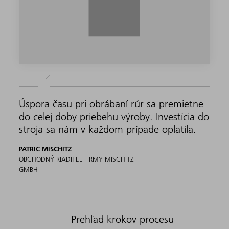
Úspora času pri obrábaní rúr sa premietne
do celej doby priebehu výroby. Investícia do
stroja sa nám v každom prípade oplatila.
PATRIC MISCHITZ
OBCHODNÝ RIADITEĽ FIRMY MISCHITZ
GMBH
Prehľad krokov procesu