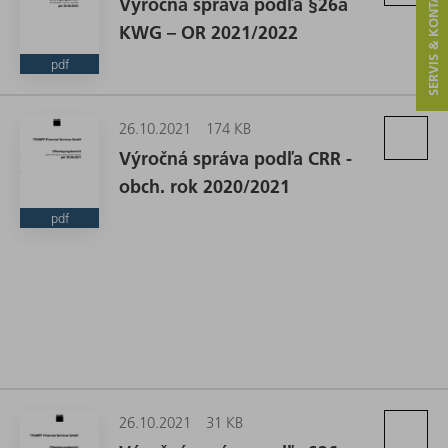
SERVIS & KONTAKT
Výročná správa podľa §26a
KWG – OR 2021/2022
pdf
26.10.2021
174 KB
Výročná správa podľa CRR -
obch. rok 2020/2021
pdf
26.10.2021
31 KB