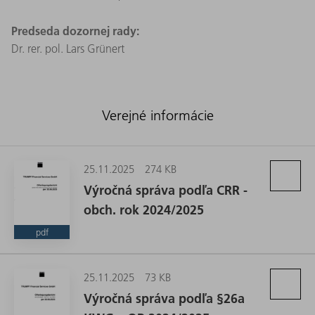
Predseda dozornej rady:
Dr. rer. pol. Lars Grünert
Verejné informácie
25.11.2025
274 KB
Výročná správa podľa CRR -
obch. rok 2024/2025
pdf
25.11.2025
73 KB
Výročná správa podľa §26a