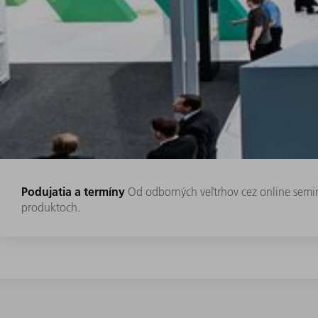
Podujatia a termíny
Od odborných veľtrhov cez online semin
produktoch.