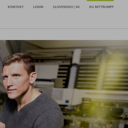
KONTAKT
LOGIN
SLOVENSKO | SK
KU MYTRUMPF