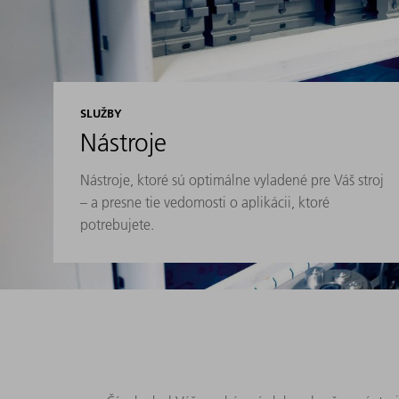
SLUŽBY
Nástroje
Nástroje, ktoré sú optimálne vyladené pre Váš stroj
– a presne tie vedomosti o aplikácii, ktoré
potrebujete.