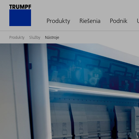
Produkty
Riešenia
Podnik
Produkty
Služby
Nástroje