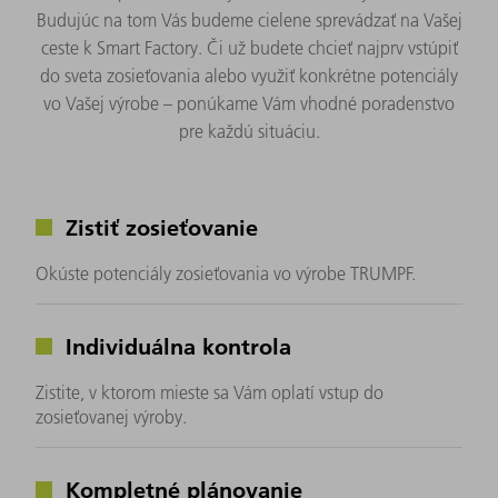
Budujúc na tom Vás budeme cielene sprevádzať na Vašej
ceste k Smart Factory. Či už budete chcieť najprv vstúpiť
do sveta zosieťovania alebo využiť konkrétne potenciály
vo Vašej výrobe – ponúkame Vám vhodné poradenstvo
pre každú situáciu.
Zistiť zosieťovanie
Okúste potenciály zosieťovania vo výrobe TRUMPF.
Individuálna kontrola
Zistite, v ktorom mieste sa Vám oplatí vstup do
zosieťovanej výroby.
Kompletné plánovanie