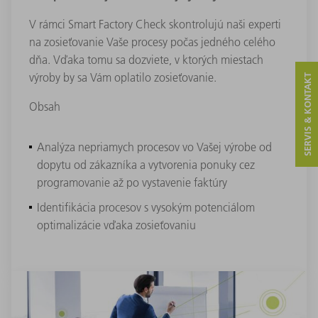
V rámci Smart Factory Check skontrolujú naši experti
na zosieťovanie Vaše procesy počas jedného celého
dňa. Vďaka tomu sa dozviete, v ktorých miestach
výroby by sa Vám oplatilo zosieťovanie.
SERVIS & KONTAKT
Obsah
Analýza nepriamych procesov vo Vašej výrobe od
dopytu od zákazníka a vytvorenia ponuky cez
programovanie až po vystavenie faktúry
Identifikácia procesov s vysokým potenciálom
optimalizácie vďaka zosieťovaniu