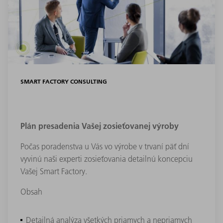
SMART FACTORY CONSULTING
Plán presadenia Vašej zosieťovanej výroby
Počas poradenstva u Vás vo výrobe v trvaní päť dní
vyvinú naši experti zosieťovania detailnú koncepciu
Vašej Smart Factory.
Obsah
Detailná analýza všetkých priamych a nepriamych