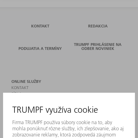
KONTAKT
REDAKCIA
TRUMPF PRIHLÁSENIE NA
PODUJATIA A TERMÍNY
ODBER NOVINIEK
ONLINE SLUŽBY
KONTAKT
SÍDLA
PODUJATIA A TERMÍNY
PRIHLÁSENIE NA ODBER NOVINIEK
KARTA BEZPEČNOSTNÝCH ÚDAJOV
PRODUKTY
STROJE & SYSTÉMY
LASER
VÝKONOVÁ ELEKTRONIKA