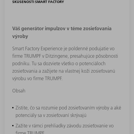
SKÚSENOSTI SMART FACTORY
Váš generátor impulzov v téme zosieťovania
výroby
Smart Factory Experience je poldenné podujatie vo
firme TRUMPF v Ditzingene, presahujúce pôsobnosti
podniku. Tu sa dozviete všetko o potenciáloch
zosieťovania a zažijete na vlastnej koži zosieťovanú
výrobu vo firme TRUMPF.
Obsah
Zistite, čo sa rozumie pod zosieťovaním výroby a aké
potenciály sa v zosieťovaní skrývajú
Zažite v rámci prehliadky závodu zosieťovanie vo
firme TRUMPF