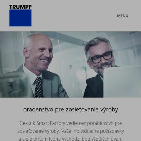
MENU
oradenstvo pre zosieťovanie výroby
Cesta k Smart Factory vedie cez poradenstvo pre
zosieťovanie výroby. Vaše individuálne požiadavky
a ciele pritom tvoria východzí bod všetkých úvah.