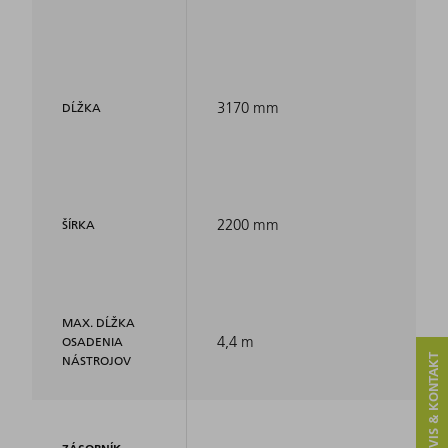
3170 mm
DĹŽKA
2200 mm
ŠÍRKA
MAX. DĹŽKA
4,4 m
OSADENIA
SERVIS & KONTAKT
NÁSTROJOV