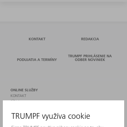
KONTAKT
REDAKCIA
TRUMPF PRIHLÁSENIE NA
PODUJATIA A TERMÍNY
ODBER NOVINIEK
ONLINE SLUŽBY
KONTAKT
SÍDLA
PODUJATIA A TERMÍNY
PRIHLÁSENIE NA ODBER NOVINIEK
KARTA BEZPEČNOSTNÝCH ÚDAJOV
PRODUKTY