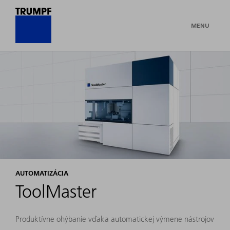
MENU
AUTOMATIZÁCIA
ToolMaster
Produktívne ohýbanie vďaka automatickej výmene nástrojov