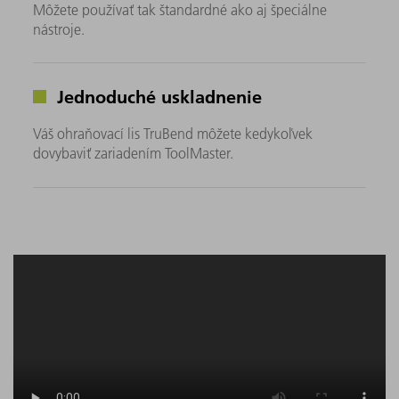
Môžete používať tak štandardné ako aj špeciálne
nástroje.
Jednoduché uskladnenie
Váš ohraňovací lis TruBend môžete kedykoľvek
dovybaviť zariadením ToolMaster.