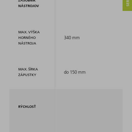
ZÁSOBNÍK
NÁSTROJOV
MAX. VÝŠKA
340 mm
HORNÉHO
NÁSTROJA
MAX. ŠÍRKA
do 150 mm
ZÁPUSTKY
RÝCHLOSŤ