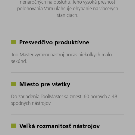
nenáročných na obsluhu. Jeho vysoká presnosť
polohovania Vám uľahčuje ohýbanie na viacerých
staniciach.
Presvedčivo produktívne
ToolMaster vymení nástroj počas niekoľkých málo
sekúnd.
Miesto pre všetky
Do zariadenia ToolMaster sa zmestí 60 horných a 48
spodných nástrojov.
Veľká rozmanitosť nástrojov