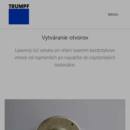
MENU
Vytváranie otvorov
Laserový lúč vytvára pri vŕtaní laserom bezdotykovo
otvory od najmenších po najväčšie do najrôznejších
materiálov.