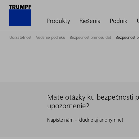
Produkty
Riešenia
Podnik
Udržateľnosť
Vedenie podniku
Bezpečnosť prenosu dát
Bezpečnosť p
Máte otázky ku bezpečnosti p
upozornenie?
Napíšte nám – kľudne aj anonymne!