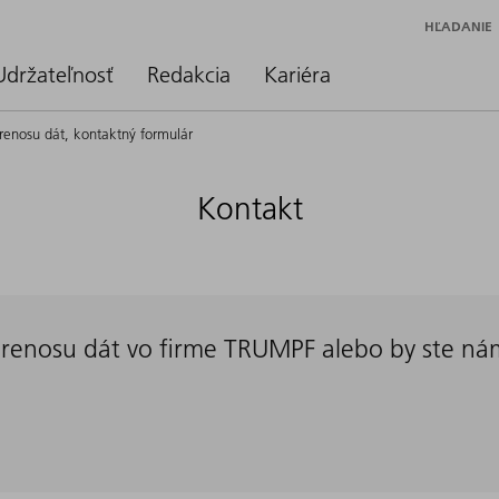
HĽADANIE
Udržateľnosť
Redakcia
Kariéra
renosu dát, kontaktný formulár
Kontakt
renosu dát vo firme TRUMPF alebo by ste nám 