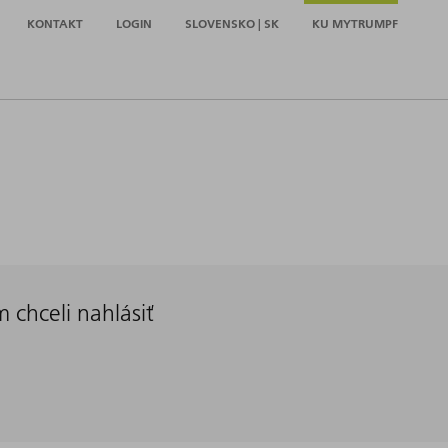
KONTAKT
LOGIN
SLOVENSKO | SK
KU MYTRUMPF
chceli nahlásiť