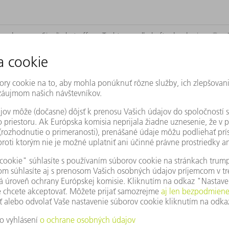
F nájdete v našom
vyhlásení o ochrane osobných údajov
.
ODOSLAŤ