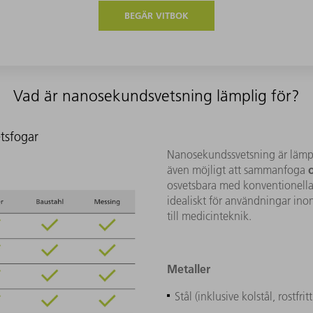
BEGÄR VITBOK
Vad är nanosekundsvetsning lämplig för?
etsfogar
Nanosekundssvetsning är lämp
även möjligt att sammanfoga
osvetsbara med konventionella 
idealiskt för användningar inom
till medicinteknik.
Metaller
Stål (inklusive kolstål, rostfrit