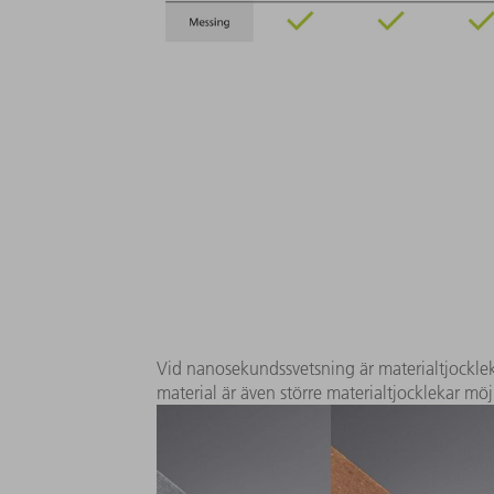
Vid nanosekundssvetsning är materialtjockle
material är även större materialtjocklekar möj