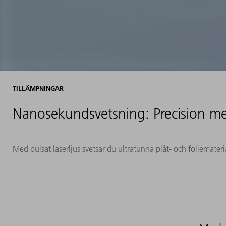
TILLÄMPNINGAR
Nanosekundsvetsning: Precision 
Med pulsat laserljus svetsar du ultratunna plåt- och foliemater