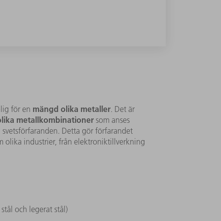
mängd olika metaller
lig för en
. Det är
olika metallkombinationer
som anses
svetsförfaranden. Detta gör förfarandet
 olika industrier, från elektroniktillverkning
t stål och legerat stål)