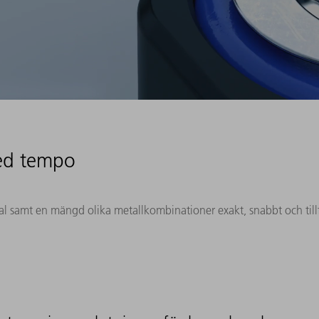
med tempo
ial samt en mängd olika metallkombinationer exakt, snabbt och tillfö