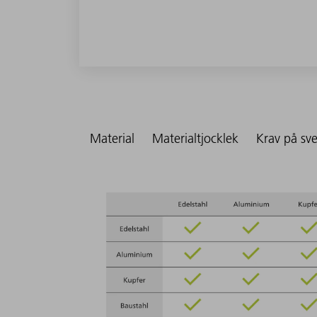
Material
Materialtjocklek
Krav på sv