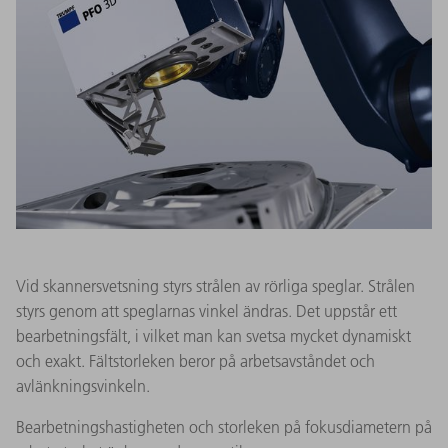
Vid skannersvetsning styrs strålen av rörliga speglar. Strålen
styrs genom att speglarnas vinkel ändras. Det uppstår ett
bearbetningsfält, i vilket man kan svetsa mycket dynamiskt
och exakt. Fältstorleken beror på arbetsavståndet och
avlänkningsvinkeln.
Bearbetningshastigheten och storleken på fokusdiametern på