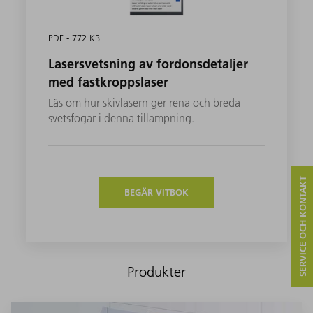
PDF - 772 KB
Lasersvetsning av fordonsdetaljer
med fastkroppslaser
Läs om hur skivlasern ger rena och breda
svetsfogar i denna tillämpning.
SERVICE OCH KONTAKT
BEGÄR VITBOK
Produkter