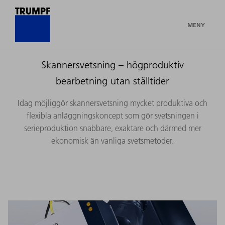
MENY
Skannersvetsning – högproduktiv
bearbetning utan ställtider
Idag möjliggör skannersvetsning mycket produktiva och
flexibla anläggningskoncept som gör svetsningen i
serieproduktion snabbare, exaktare och därmed mer
ekonomisk än vanliga svetsmetoder.