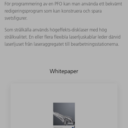
För programmering av en PFO kan man använda ett bekvämt
redigeringsprogram som kan konstruera och spara
svetsfigurer.
Som strålkälla används högeffekts-disklaser med hög
strålkvalitet. En eller flera flexibla laserljuskablar leder därvid
laserljuset från laseraggregatet till bearbetningsstationerna.
Whitepaper