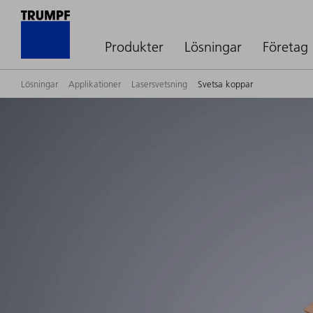
Produkter
Lösningar
Företag
Lösningar
Applikationer
Lasersvetsning
Svetsa koppar