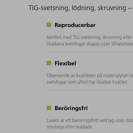
TIG-svetsning, lödning, skruvning 
Reproducerbar
Jämfört med TIG-svetsning, skruvning eller
likadana svetsfogar skapas utan tillsatsmat
Flexibel
Oberoende av kvaliteten på materialytan le
svetsfogar som alltid har likadan kvalitet.
Beröringsfri
Lasern är ett beröringsfritt verktyg utan s
smutsiga eller skadade.