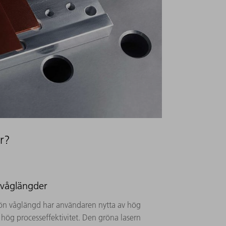
r?
 våglängder
ön våglängd har användaren nytta av hög
 hög processeffektivitet. Den gröna lasern