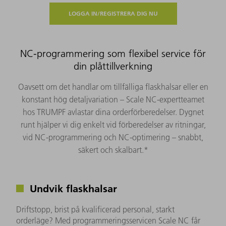
LOGGA IN/REGISTRERA DIG NU
NC-programmering som flexibel service för
din plåttillverkning
Oavsett om det handlar om tillfälliga flaskhalsar eller en
konstant hög detaljvariation – Scale NC-expertteamet
hos TRUMPF avlastar dina orderförberedelser. Dygnet
runt hjälper vi dig enkelt vid förberedelser av ritningar,
vid NC-programmering och NC-optimering – snabbt,
säkert och skalbart.*
Undvik flaskhalsar
Driftstopp, brist på kvalificerad personal, starkt
orderläge? Med programmeringsservicen Scale NC får