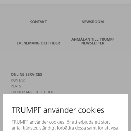
KONTAKT
NEWSROOM
ANMÄLAN TILL TRUMPF
EVENEMANG OCH TIDER
NEWSLETTER
ONLINE SERVICES
KONTAKT
PLATS
EVENEMANG OCH TIDER
REGISTRERING FÖR NYHETSBREV
MYTRUMPF
SÄKERHETSDATABLAD
PRODUKTER
MASKINER & SYSTEM
LASER