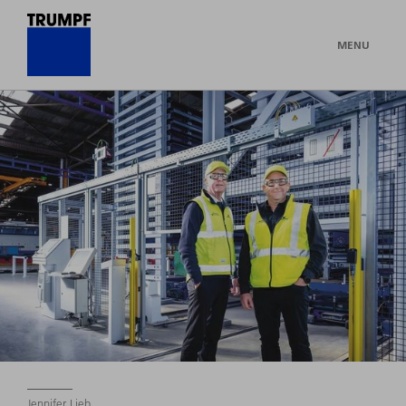
MENU
Jennifer Lieb