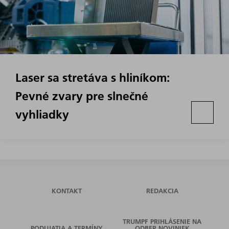
Laser sa stretáva s hliníkom:
Pevné zvary pre slnečné
vyhliadky
KONTAKT
REDAKCIA
TRUMPF PRIHLÁSENIE NA
PODUJATIA A TERMÍNY
ODBER NOVINIEK