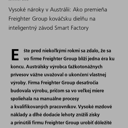
Vysoké nároky v Austrálii: Ako premieňa
Freighter Group kováčsku dielňu na
inteligentný závod Smart Factory
E
šte pred niekoľkými rokmi sa zdalo, že sa
vo firme Freighter Group blíži jedna éra ku
koncu. Austrálsky výrobca ťažkotonážnych
prívesov vážne uvažoval o ukončení vlastnej
výroby. Firma Freighter Group desaťročia
budovala výrobu, pričom sa vo veľkej miere
spoliehala na manuálne procesy
a kvalifikovaných pracovníkov. Vysoké mzdové
náklady a dlhé dodacie lehoty znížili zisky
a prinútili firmu Freighter Group urobiť dôležité