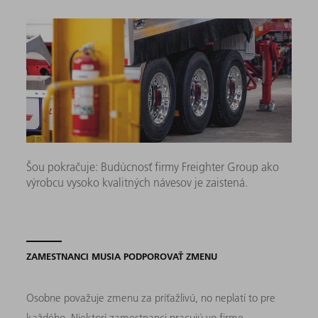
Šou pokračuje: Budúcnosť firmy Freighter Group ako
výrobcu vysoko kvalitných návesov je zaistená.
ZAMESTNANCI MUSIA PODPOROVAŤ ZMENU
Osobne považuje zmenu za príťažlivú, no neplatí to pre
každého. Niektorí zamestnanci pracujú vo firme