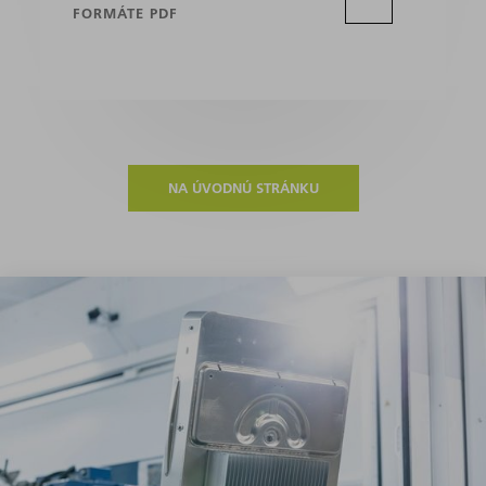
FORMÁTE PDF
NA ÚVODNÚ STRÁNKU