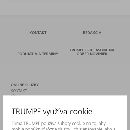
KONTAKT
REDAKCIA
TRUMPF PRIHLÁSENIE NA
PODUJATIA A TERMÍNY
ODBER NOVINIEK
ONLINE SLUŽBY
KONTAKT
SÍDLA
PODUJATIA A TERMÍNY
PRIHLÁSENIE NA ODBER NOVINIEK
KARTA BEZPEČNOSTNÝCH ÚDAJOV
PRODUKTY
STROJE & SYSTÉMY