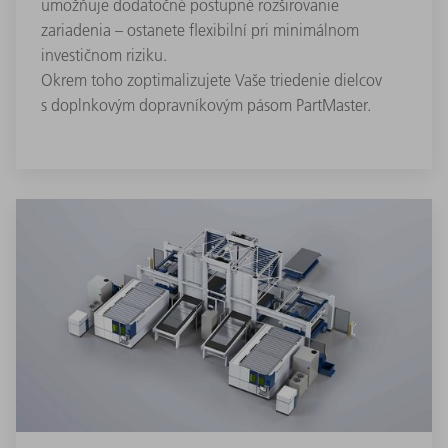
umožňuje dodatočné postupné rozširovanie
zariadenia – ostanete flexibilní pri minimálnom
investičnom riziku.
Okrem toho zoptimalizujete Vaše triedenie dielcov
s doplnkovým dopravníkovým pásom PartMaster.