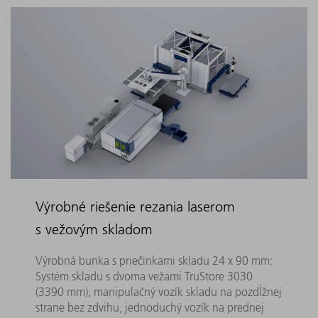
Výrobné riešenie rezania laserom
s vežovým skladom
Výrobná bunka s priečinkami skladu 24 x 90 mm:
Systém skladu s dvoma vežami TruStore 3030
(3390 mm), manipulačný vozík skladu na pozdĺžnej
strane bez zdvihu, jednoduchý vozík na prednej