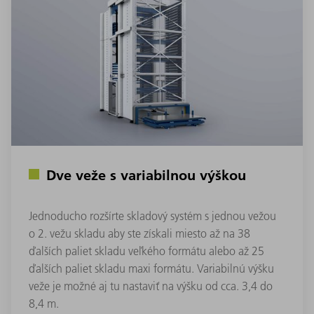
Dve veže s variabilnou výškou
Jednoducho rozšírte skladový systém s jednou vežou
o 2. vežu skladu aby ste získali miesto až na 38
ďalších paliet skladu veľkého formátu alebo až 25
ďalších paliet skladu maxi formátu. Variabilnú výšku
veže je možné aj tu nastaviť na výšku od cca. 3,4 do
8,4 m.