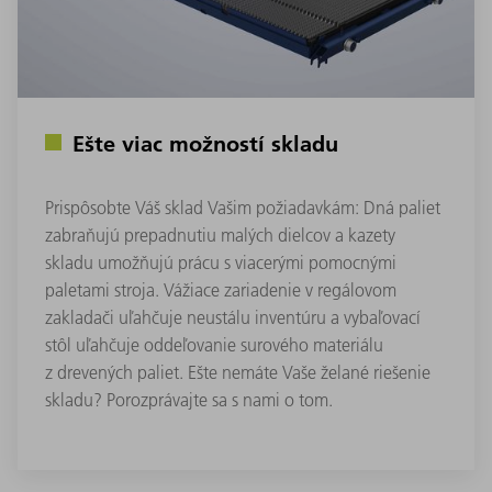
Ešte viac možností skladu
Prispôsobte Váš sklad Vašim požiadavkám: Dná paliet
zabraňujú prepadnutiu malých dielcov a kazety
skladu umožňujú prácu s viacerými pomocnými
paletami stroja. Vážiace zariadenie v regálovom
zakladači uľahčuje neustálu inventúru a vybaľovací
stôl uľahčuje oddeľovanie surového materiálu
z drevených paliet. Ešte nemáte Vaše želané riešenie
skladu? Porozprávajte sa s nami o tom.