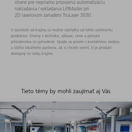
strane pre nepriamo pripojenú automatizáciu
nakladania / vykladania LiftMaster pri
2D laserovom zariadení TruLaser 3030.
V závislosti od krajiny sú možné odchýlky od tohto sortimentu
produktov. Zmeny v technike, výbave, cene a ponuke
príslušenstva sú vyhradené. Spojte sa prosím s kontaktnou osobou
u Vášho lokálneho partnera, ak si chcete overiť, či je produkt
dostupný vo Vašej krajine.
Tieto témy by mohli zaujímať aj Vás