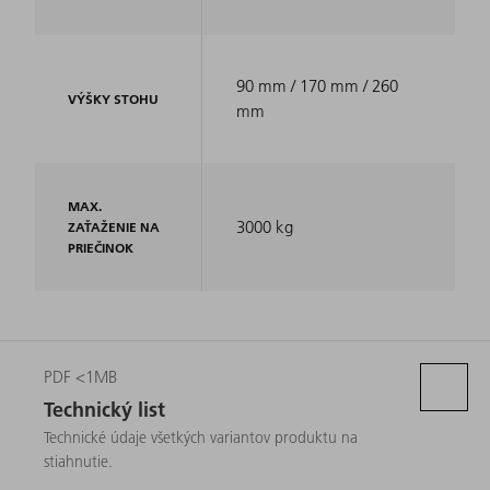
90 mm / 170 mm / 260
VÝŠKY STOHU
mm
MAX.
3000 kg
ZAŤAŽENIE NA
PRIEČINOK
PDF <1MB
Technický list
Technické údaje všetkých variantov produktu na
stiahnutie.