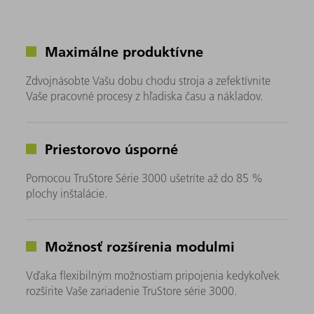
Maximálne produktívne
Zdvojnásobte Vašu dobu chodu stroja a zefektívnite
Vaše pracovné procesy z hľadiska času a nákladov.
Priestorovo úsporné
Pomocou TruStore Série 3000 ušetríte až do 85 %
plochy inštalácie.
Možnosť rozšírenia modulmi
Vďaka flexibilným možnostiam pripojenia kedykoľvek
rozšírite Vaše zariadenie TruStore série 3000.