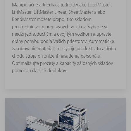
Manipulačné a triediace jednotky ako LoadMaster,
LiftMaster, LiftMaster Linear, SheetMaster alebo
BendMaster môžete prepojiť so skladom
prostredníctvom prepravných vozíkov. Vyberte si
medzi jednoduchým a dvojitým vozíkom a upravte
dráhy pohybu podľa Vašich priestorov. Automatické
zásobovanie materiálom zvyšuje produktivitu a dobu
chodu stroja pri znížení nasadenia personálu.
Optimalizujte procesy a kapacity záložných skladov
pomocou ďalších doplnkov.