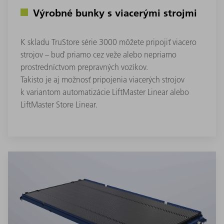
Výrobné bunky s viacerými strojmi
K skladu TruStore série 3000 môžete pripojiť viacero
strojov – buď priamo cez veže alebo nepriamo
prostredníctvom prepravných vozíkov.
Takisto je aj možnosť pripojenia viacerých strojov
k variantom automatizácie LiftMaster Linear alebo
LiftMaster Store Linear.