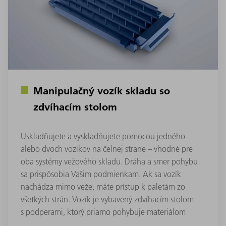
Manipulačný vozík skladu so
zdvíhacím stolom
Uskladňujete a vyskladňujete pomocou jedného
alebo dvoch vozíkov na čelnej strane – vhodné pre
oba systémy vežového skladu. Dráha a smer pohybu
sa prispôsobia Vašim podmienkam. Ak sa vozík
nachádza mimo veže, máte prístup k paletám zo
všetkých strán. Vozík je vybavený zdvíhacím stolom
s podperami, ktorý priamo pohybuje materiálom