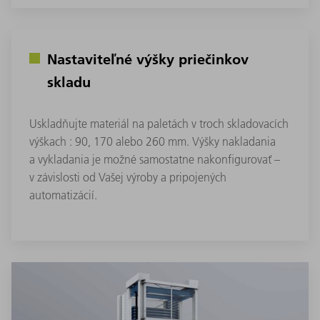
Nastaviteľné výšky priečinkov
skladu
Uskladňujte materiál na paletách v troch skladovacích
výškach : 90, 170 alebo 260 mm. Výšky nakladania
a vykladania je možné samostatne nakonfigurovať –
v závislosti od Vašej výroby a pripojených
automatizácií.