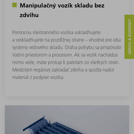
Manipulačný vozík skladu bez
zdvihu
SERVIS & KONTAKT
Pomocou všestranného vozíka uskladňujete
a vyskladňujete na pozdĺžnej strane – vhodné pre oba
systémy vežového skladu. Dráha pohybu sa prispôsobí
Vašim priestorom a procesom. Ak sa vozík nachádza
mimo veže, máte prístup k paletám zo všetkých strán.
Medzitým regálový zakladač zdvíha a spúšťa nadol
materiál z podpier vozíka.