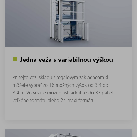
Jedna veža s variabilnou výškou
Pri tejto veži skladu s regálovým zakladačom si
môžete vybrať zo 16 možných výšok od 3,4 do
8,4 m. Vo veži je možné uskladniť až do 37 paliet
veľkého formátu alebo 24 maxi formátu.