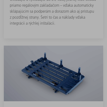
priamo regálovým zakladačom – vďaka automaticky
sklápajúcim sa podperám a dorazom ako aj prístupu
z pozdĺžnej strany. Šetrí to čas a náklady vďaka
integrácii a rýchlej inštalácii.