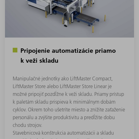
Pripojenie automatizácie priamo
k veži skladu
Manipulačné jednotky ako LiftMaster Compact,
LiftMaster Store alebo LiftMaster Store Linear je
možné pripojiť pozdĺžne k veži skladu. Priamy prístup
k paletám skladu prispieva k minimálnym dobám
cyklov. Okrem toho ušetríte miesto a znížite zaťaženie
personálu a zvýšite produktivitu a predĺžite dobu
chodu strojov.
Stavebnicová konštrukcia automatizácii a skladu