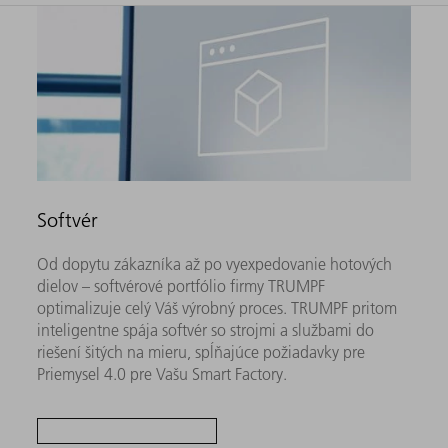
Softvér
Od dopytu zákazníka až po vyexpedovanie hotových
dielov – softvérové portfólio firmy TRUMPF
optimalizuje celý Váš výrobný proces. TRUMPF pritom
inteligentne spája softvér so strojmi a službami do
riešení šitých na mieru, spĺňajúce požiadavky pre
Priemysel 4.0 pre Vašu Smart Factory.