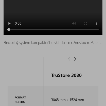
Flexibilný systém kompaktného skladu s možnosťou rozšírenia
TruStore 3030
FORMÁT
3048 mm x 1524 mm
PLECHU