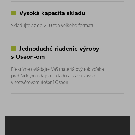
Vysoká kapacita skladu
Skladujte až do 210 ton veľkého formátu.
Jednoduché riadenie výroby
s Oseon-om
Efektívne ovládajte Váš materiálový tok vďaka
prehľadným údajom skladu a stavu zásob
v softvérovom riešení Oseon.