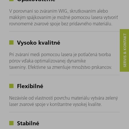
V porovnaní so zváraním WIG, skrutkovaním alebo
mäkkým spájkovaním je možné pomocou lasera vytvoriť
rovnomerné zvarové spoje bez prídavného materiálu.
SERVIS & KONTAKT
Vysoko kvalitné
Pri zváraní medi pomocou lasera je potlačená tvorba
pórov vďaka optimalizovanej dynamike
taveniny. Efektívne sa zmenšuje množstvo prskancov.
Flexibilné
Nezávisle od vlastností povrchu materiálu vytvára zelený
laser zvarové spoje v konštantne vysokej kvalite.
Stabilné