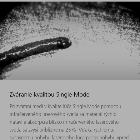
Zváranie kvalitou Single Mode
Pri zváraní medi v kvalite lúča Single Mode pomocou
infračerveného laserového svetla sa materiál rýchlo
nataví a absorpcia blízko infračerveného laserového
svetla sa zvýši približne na 25%. Vďaka rýchlemu,
súčasnému pohybu laserového lúča počas pohybu vpred