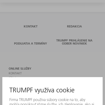
KONTAKT
REDAKCIA
TRUMPF PRIHLÁSENIE NA
PODUJATIA A TERMÍNY
ODBER NOVINIEK
ONLINE SLUŽBY
KONTAKT
SÍDLA
PODUJATIA A TERMÍNY
PRIHLÁSENIE NA ODBER NOVINIEK
KARTA BEZPEČNOSTNÝCH ÚDAJOV
PRODUKTY
STROJE & SYSTÉMY