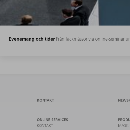
Evenemang och tider
Från fackmässor via online-seminarium
KONTAKT
NEWS
ONLINE SERVICES
PROD
KONTAKT
MASKI