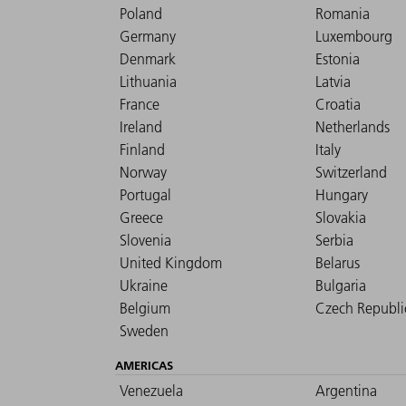
Poland
Romania
Germany
Luxembourg
Denmark
Estonia
Lithuania
Latvia
France
Croatia
Ireland
Netherlands
Finland
Italy
Norway
Switzerland
Portugal
Hungary
Greece
Slovakia
Slovenia
Serbia
United Kingdom
Belarus
Ukraine
Bulgaria
Belgium
Czech Republi
Sweden
AMERICAS
Venezuela
Argentina