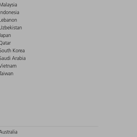
Malaysia
Indonesia
Lebanon
Uzbekistan
Japan
Qatar
South Korea
Saudi Arabia
Vietnam
Taiwan
Australia