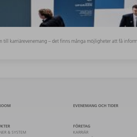
 till karriärevenemang – det finns många möjligheter att få infor
ROOM
EVENEMANG OCH TIDER
UKTER
FÖRETAG
NER & SYSTEM
KARRIÄR