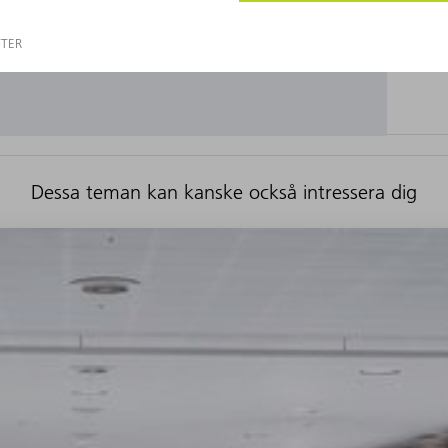
Dessa teman kan kanske också intressera dig