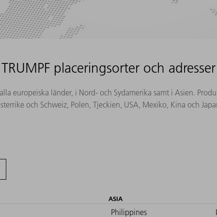
TRUMPF placeringsorter och adresser
la europeiska länder, i Nord- och Sydamerika samt i Asien. Produktio
sterrike och Schweiz, Polen, Tjeckien, USA, Mexiko, Kina och Japa
ASIA
Philippines