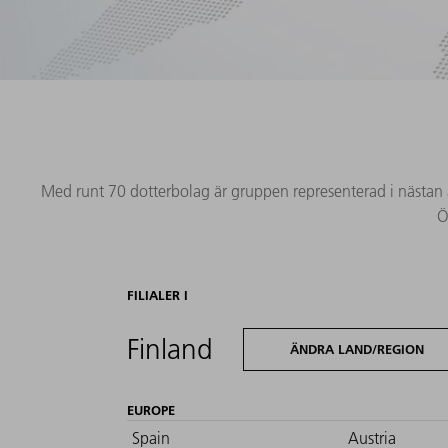
Med runt 70 dotterbolag är gruppen representerad i nästan al
Ö
FILIALER I
Finland
ÄNDRA LAND/REGION
EUROPE
Spain
Austria