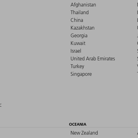
Afghanistan
Thailand
China
Kazakhstan
Georgia
Kuwait
Israel
United Arab Emirates
Turkey
Singapore
c
OCEANIA
New Zealand