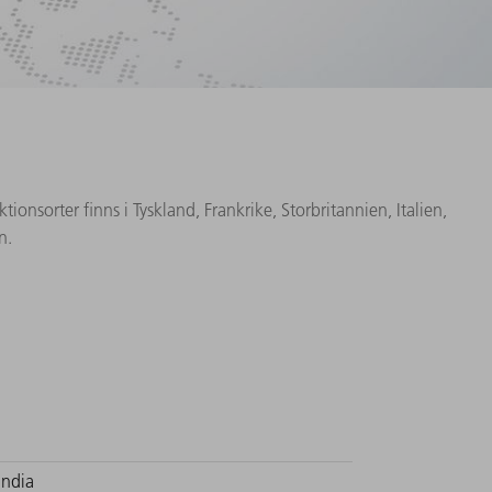
nsorter finns i Tyskland, Frankrike, Storbritannien, Italien,
n.
India