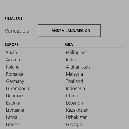
FILIALER I
Venezuela
ÄNDRA LAND/REGION
EUROPE
ASIA
Spain
Philippines
Austria
India
Poland
Afghanistan
Romania
Malaysia
Germany
Thailand
Luxembourg
Indonesia
Denmark
China
Estonia
Lebanon
Lithuania
Kazakhstan
Latvia
Uzbekistan
France
Georgia