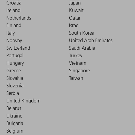
Croatia
Japan
Ireland
Kuwait
Netherlands
Qatar
Finland
Israel
Italy
South Korea
Norway
United Arab Emirates
Switzerland
Saudi Arabia
Portugal
Turkey
Hungary
Vietnam
Greece
Singapore
Slovakia
Taiwan
Slovenia
Serbia
United Kingdom
Belarus
Ukraine
Bulgaria
Belgium