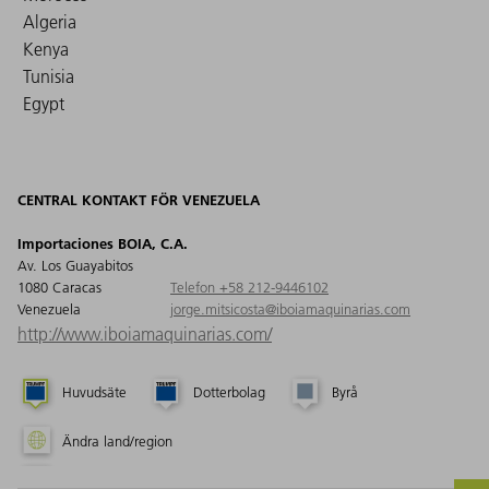
Algeria
Kenya
Tunisia
Egypt
CENTRAL KONTAKT FÖR VENEZUELA
Importaciones BOIA, C.A.
Av. Los Guayabitos
1080 Caracas
Telefon +58 212-9446102
Venezuela
jorge.mitsicosta@iboiamaquinarias.com
http://www.iboiamaquinarias.com/
Huvudsäte
Dotterbolag
Byrå
Ändra land/region