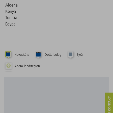
Algeria
Kenya
Tunisia
Egypt
Huvudsäte
Dotterbolag
Byrå
Ändra land/region