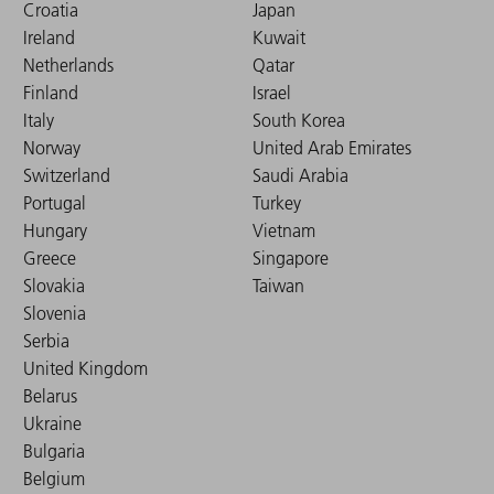
Croatia
Japan
Ireland
Kuwait
Netherlands
Qatar
Finland
Israel
Italy
South Korea
Norway
United Arab Emirates
Switzerland
Saudi Arabia
Portugal
Turkey
Hungary
Vietnam
Greece
Singapore
Slovakia
Taiwan
Slovenia
Serbia
United Kingdom
Belarus
Ukraine
Bulgaria
Belgium