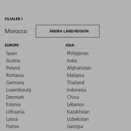
FILIALER I
Morocco
ÄNDRA LAND/REGION
EUROPE
ASIA
Spain
Philippines
Austria
India
Poland
Afghanistan
Romania
Malaysia
Germany
Thailand
Luxembourg
Indonesia
Denmark
China
Estonia
Lebanon
Lithuania
Kazakhstan
Latvia
Uzbekistan
France
Georgia