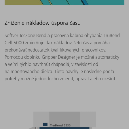
Zníženie nákladov, úspora času
Softvér TecZone Bend a pracovná kabína ohýbania TruBend
Cell 5000 zmierňuje tlak nákladov, šetrí čas a pomáha
prekonávať nedostatok kvalifikovaných pracovníkov.
Pomocou doplnku Gripper Designer je možné automaticky
a veľmi rýchlo navrhnúť chápadlá, v závislosti od
naimportovaného dielca. Tieto návrhy je následne podľa
potreby možné jednoducho zmeniť, upraviť alebo rozšíriť.