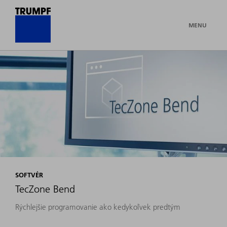
MENU
SOFTVÉR
TecZone Bend
Rýchlejšie programovanie ako kedykoľvek predtým