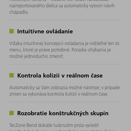
naimportovaného dielca sa automaticky vytvorí návrh
chápadla.
Intuitívne ovládanie
Vďaka intuitívnej koncepcii ovládania je viditeľné len to
menu, ktoré je práve potrebné. Poradie ohýbania je
možné jednoducho zmeniť.
Kontrola kolízií v reálnom čase
Automaticky sa Vám zobrazia možné nástroje; v prípade
zmien sa vykonáva kontrola kolízií v reálnom čase.
Rozobratie konštrukčných skupín
TecZone Bend dokáže lusknutím prsta vyriešiť