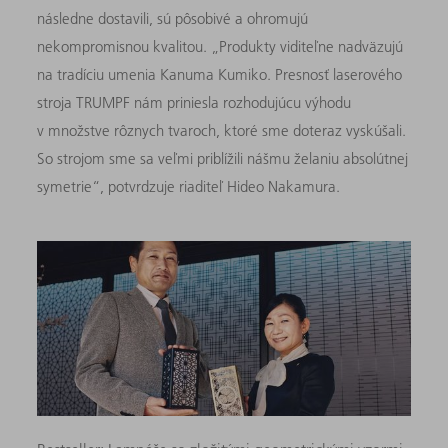
následne dostavili, sú pôsobivé a ohromujú
nekompromisnou kvalitou. „Produkty viditeľne nadväzujú
na tradíciu umenia Kanuma Kumiko. Presnosť laserového
stroja TRUMPF nám priniesla rozhodujúcu výhodu
v množstve rôznych tvaroch, ktoré sme doteraz vyskúšali.
So strojom sme sa veľmi priblížili nášmu želaniu absolútnej
symetrie“, potvrdzuje riaditeľ Hideo Nakamura.