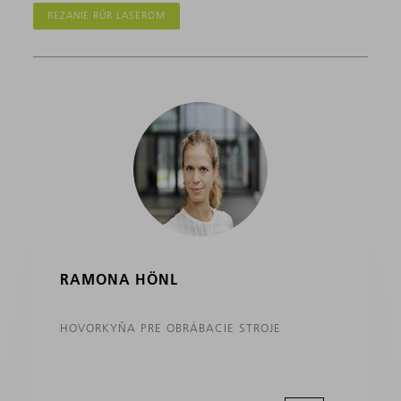
REZANIE RÚR LASEROM
RAMONA HÖNL
HOVORKYŇA PRE OBRÁBACIE STROJE