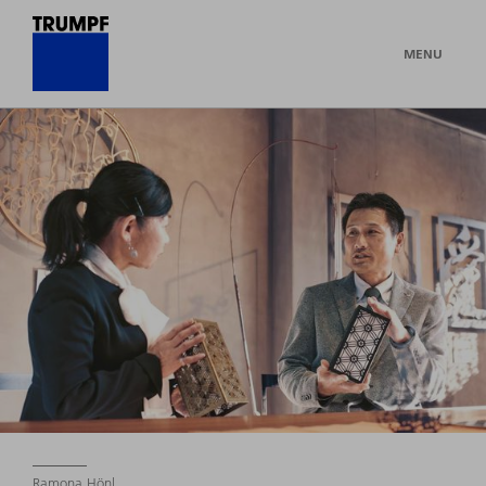
MENU
Ramona Hönl