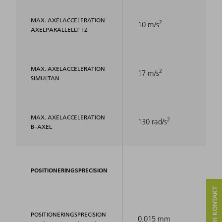
MAX. AXELACCELERATION
2
10 m/s
AXELPARALLELLT I Z
MAX. AXELACCELERATION
2
17 m/s
SIMULTAN
MAX. AXELACCELERATION
2
130 rad/s
B–AXEL
POSITIONERINGSPRECISION
POSITIONERINGSPRECISION
0,015 mm