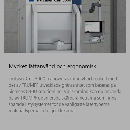
Mycket lättanvänd och ergonomisk
TruLaser Cell 3000 manövreras intuitivt och enkelt med
det av TRUMPF utvecklade gränssnittet som baseras på
Siemens 840D solutionline. Vid skärning kan du använda
de av TRUMPF optimerade skärparametrarna som finns
sparade i styrsystemet för de vanligaste lasertyperna,
materialtyperna och -tjocklekarna.