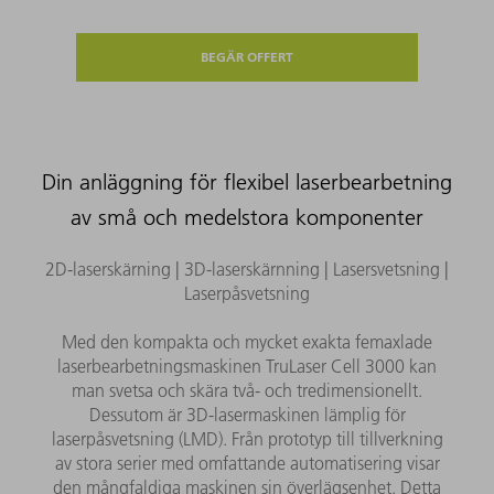
BEGÄR OFFERT
Din anläggning för flexibel laserbearbetning
av små och medelstora komponenter
2D-laserskärning | 3D-laserskärnning | Lasersvetsning |
Laserpåsvetsning
Med den kompakta och mycket exakta femaxlade
laserbearbetningsmaskinen TruLaser Cell 3000 kan
man svetsa och skära två- och tredimensionellt.
Dessutom är 3D-lasermaskinen lämplig för
laserpåsvetsning (LMD). Från prototyp till tillverkning
av stora serier med omfattande automatisering visar
den mångfaldiga maskinen sin överlägsenhet. Detta