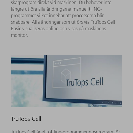
skärprogram direkt vid maskinen. Du behöver inte
längre utföra alla ändringarna manuellt i NC-
programmet vilket innebär att processerna blir
snabbare. Alla ändringar som utförs via TruTops Cell
Basic visualiseras online och visas på maskinens
monitor.
TruTops Cell
TruTops Cell är ett offline-programmeringsprogram för