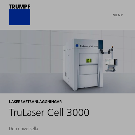
MENY
LASERSVETSANLÄGGNINGAR
TruLaser Cell 3000
Den universella