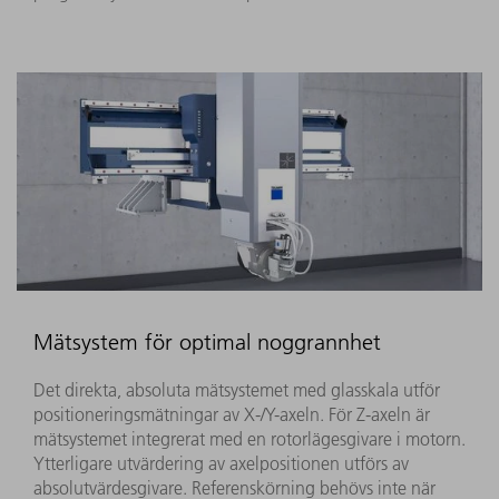
Mätsystem för optimal noggrannhet
Det direkta, absoluta mätsystemet med glasskala utför
positioneringsmätningar av X-/Y-axeln. För Z-axeln är
mätsystemet integrerat med en rotorlägesgivare i motorn.
Ytterligare utvärdering av axelpositionen utförs av
absolutvärdesgivare. Referenskörning behövs inte när