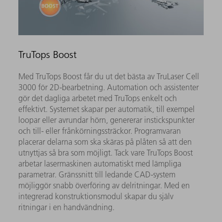
TruTops Boost
Med TruTops Boost får du ut det bästa av TruLaser Cell
3000 för 2D-bearbetning. Automation och assistenter
gör det dagliga arbetet med TruTops enkelt och
effektivt. Systemet skapar per automatik, till exempel
loopar eller avrundar hörn, genererar instickspunkter
och till- eller frånkörningssträckor. Programvaran
placerar delarna som ska skäras på plåten så att den
utnyttjas så bra som möjligt. Tack vare TruTops Boost
arbetar lasermaskinen automatiskt med lämpliga
parametrar. Gränssnitt till ledande CAD-system
möjliggör snabb överföring av delritningar. Med en
integrerad konstruktionsmodul skapar du själv
ritningar i en handvändning.