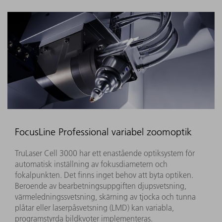
FocusLine Professional variabel zoomoptik
TruLaser Cell 3000 har ett enastående optiksystem för
automatisk inställning av fokusdiametern och
fokalpunkten. Det finns inget behov att byta optiken.
Beroende av bearbetningsuppgiften djupsvetsning,
värmeledningssvetsning, skärning av tjocka och tunna
plåtar eller laserpåsvetsning (LMD) kan variabla,
programstyrda bildkvoter implementeras.