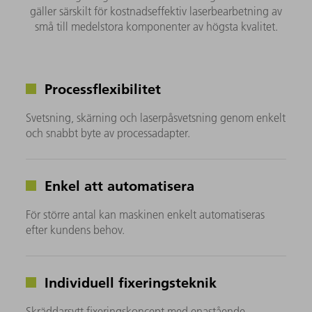
gäller särskilt för kostnadseffektiv laserbearbetning av
små till medelstora komponenter av högsta kvalitet.
Processflexibilitet
Svetsning, skärning och laserpåsvetsning genom enkelt
och snabbt byte av processadapter.
Enkel att automatisera
För större antal kan maskinen enkelt automatiseras
efter kundens behov.
Individuell fixeringsteknik
Skräddarsytt fixeringskoncept med enastående