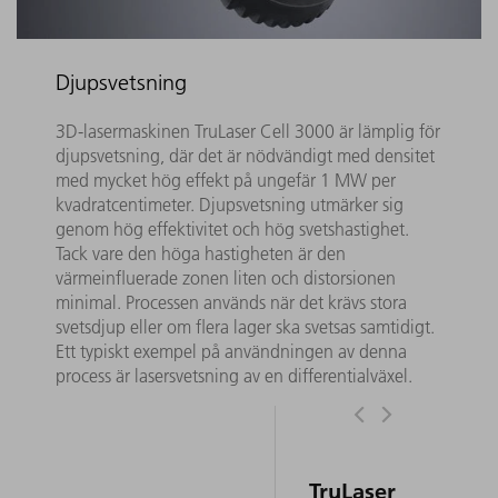
Djupsvetsning
3D-lasermaskinen TruLaser Cell 3000 är lämplig för
djupsvetsning, där det är nödvändigt med densitet
med mycket hög effekt på ungefär 1 MW per
kvadratcentimeter. Djupsvetsning utmärker sig
genom hög effektivitet och hög svetshastighet.
Tack vare den höga hastigheten är den
värmeinfluerade zonen liten och distorsionen
minimal. Processen används när det krävs stora
svetsdjup eller om flera lager ska svetsas samtidigt.
Ett typiskt exempel på användningen av denna
process är lasersvetsning av en differentialväxel.
TruLaser