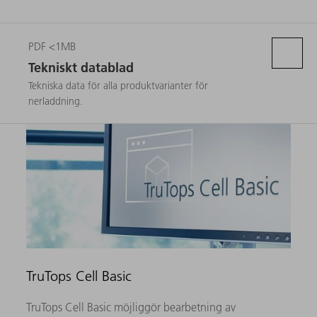
PDF <1MB
Tekniskt datablad
Tekniska data för alla produktvarianter för
nerladdning.
TruTops Cell Basic
TruTops Cell Basic möjliggör bearbetning av