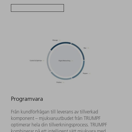
Programvara
Från kundförfrågan till leverans av tillverkad
komponent – mjukvaruutbudet från TRUMPF
optimerar hela din tillverkningsprocess. TRUMPF
kombinerar på ett intelligent sätt mjukvara med