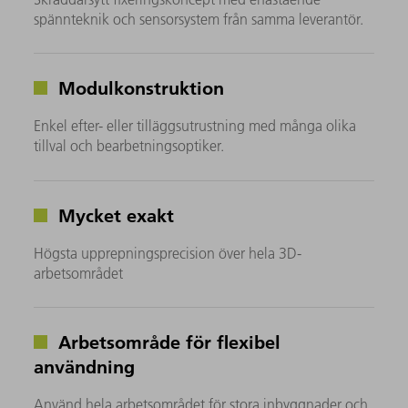
spännteknik och sensorsystem från samma leverantör.
Modulkonstruktion
Enkel efter- eller tilläggsutrustning med många olika
tillval och bearbetningsoptiker.
Mycket exakt
Högsta upprepningsprecision över hela 3D-
arbetsområdet
Arbetsområde för flexibel
användning
Använd hela arbetsområdet för stora inbyggnader och