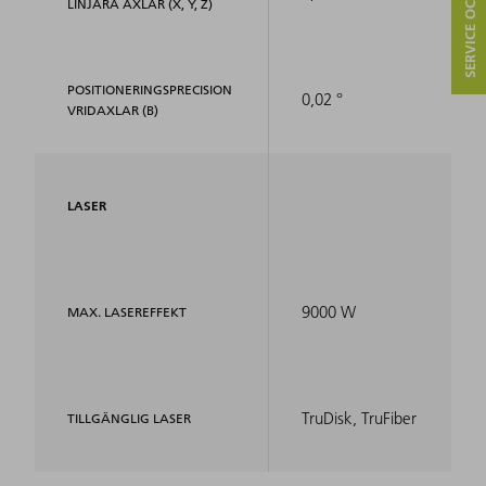
SERVICE OCH KONTAKT
LINJÄRA AXLAR (X, Y, Z)
POSITIONERINGSPRECISION
0,02 °
VRIDAXLAR (B)
LASER
9000 W
MAX. LASEREFFEKT
TruDisk, TruFiber
TILLGÄNGLIG LASER